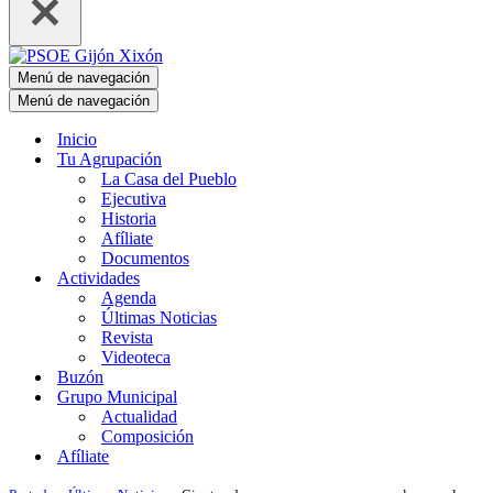
Menú de navegación
Menú de navegación
Inicio
Tu Agrupación
La Casa del Pueblo
Ejecutiva
Historia
Afíliate
Documentos
Actividades
Agenda
Últimas Noticias
Revista
Videoteca
Buzón
Grupo Municipal
Actualidad
Composición
Afíliate