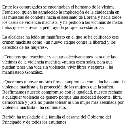
Entre los congregados se encontraban el hermano de la víctima,
Francisco, quien ha agradecido la implicación de la ciudadanía en
las muestras de condena hacia el asesinato de Lorena y hacia todos
los casos de violencia machista, y ha pedido a las víctimas de malos
tratos que se atrevan a pedir ayuda porque no están solas.
La alcaldesa ha leído un manifiesto en el que se ha calificado este
crimen machista como «un nuevo ataque contra la libertad y los
derechos de las mujeres».
«Tenemos que reaccionar y actuar colectivamente» para que las
víctimas de la violencia machista «nunca estén solas, para que
puedan tener una vida sin violencia, vivir libres y seguras», ha
manifestado González.
«Queremos renovar nuestro firme compromiso con la lucha contra la
violencia machista y la protección de las mujeres que la sufren.
Reafirmamos nuestro compromiso con la igualdad, nuestro rechazo
a cualquier violencia de genero porque una sociedad decente, libre,
democrática y justa no puede tolerar ni una mujer más asesinada por
violencia machista», ha continuado.
Barbón ha trasladado a la familia el pésame del Gobierno del
Principado y de todos los asturianos.