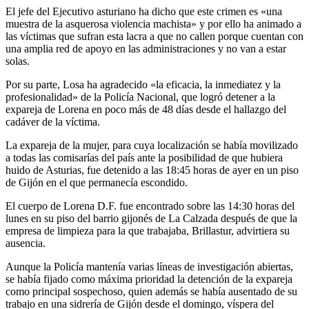
El jefe del Ejecutivo asturiano ha dicho que este crimen es «una
muestra de la asquerosa violencia machista» y por ello ha animado a
las víctimas que sufran esta lacra a que no callen porque cuentan con
una amplia red de apoyo en las administraciones y no van a estar
solas.
Por su parte, Losa ha agradecido «la eficacia, la inmediatez y la
profesionalidad» de la Policía Nacional, que logró detener a la
expareja de Lorena en poco más de 48 días desde el hallazgo del
cadáver de la víctima.
La expareja de la mujer, para cuya localización se había movilizado
a todas las comisarías del país ante la posibilidad de que hubiera
huido de Asturias, fue detenido a las 18:45 horas de ayer en un piso
de Gijón en el que permanecía escondido.
El cuerpo de Lorena D.F. fue encontrado sobre las 14:30 horas del
lunes en su piso del barrio gijonés de La Calzada después de que la
empresa de limpieza para la que trabajaba, Brillastur, advirtiera su
ausencia.
Aunque la Policía mantenía varias líneas de investigación abiertas,
se había fijado como máxima prioridad la detención de la expareja
como principal sospechoso, quien además se había ausentado de su
trabajo en una sidrería de Gijón desde el domingo, víspera del