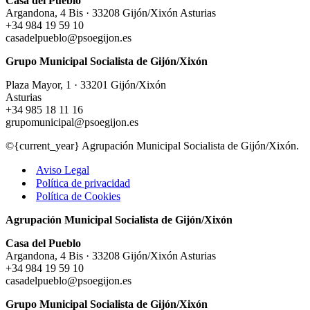
Casa del Pueblo
Argandona, 4 Bis · 33208 Gijón/Xixón Asturias
+34 984 19 59 10
casadelpueblo@psoegijon.es
Grupo Municipal Socialista de Gijón/Xixón
Plaza Mayor, 1 · 33201 Gijón/Xixón
Asturias
+34 985 18 11 16
grupomunicipal@psoegijon.es
©{current_year} Agrupación Municipal Socialista de Gijón/Xixón.
Aviso Legal
Política de privacidad
Política de Cookies
Agrupación Municipal Socialista de Gijón/Xixón
Casa del Pueblo
Argandona, 4 Bis · 33208 Gijón/Xixón Asturias
+34 984 19 59 10
casadelpueblo@psoegijon.es
Grupo Municipal Socialista de Gijón/Xixón