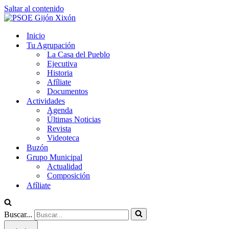
Saltar al contenido
Inicio
Tu Agrupación
La Casa del Pueblo
Ejecutiva
Historia
Afíliate
Documentos
Actividades
Agenda
Últimas Noticias
Revista
Videoteca
Buzón
Grupo Municipal
Actualidad
Composición
Afíliate
Buscar...