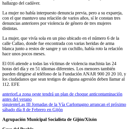
hallazgo del cadáver.
La mujer no había interpuesto denuncia previa, pero a su expareja,
con el que mantuvo una relación de varios años, sí le constan tres
denuncias anteriores por violencia de género de tres mujeres
distintas.
La mujer, que vivía sola en un piso ubicado en el número 6 de la
calle Callao, donde fue encontrada con varias heridas de arma
blanca junto a restos de sangre y un cuchillo, había roto la relación
hace unos pocos meses.
El 016 atiende a todas las víctimas de violencia machista las 24
horas del día y en 51 idiomas diferentes. Los menores también
pueden dirigirse al teléfono de la Fundación ANAR 900 20 20 10, y
los ciudadanos que sean testigos de alguna agresión deben llamar al
112. EFE
anterior
La zona oeste tendrá un plan de choque anticontaminación
antes del verano
siguiente
Las III Jornadas de la Vía Carlomagno arrancan el próximo
sábado día 8 de Febrero en Gijón
Agrupación Municipal Socialista de Gijón/Xixón