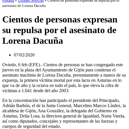
Portada
»
Últimas Noticias
»
Cientos de personas expresan su repulsa por el
asesinato de Lorena Dacuña
Cientos de personas expresan
su repulsa por el asesinato de
Lorena Dacuña
07/02/2020
Oviedo, 6 feb (EFE).- Cientos de personas se han congregado este
jueves en la plaza del Ayuntamiento de Gijón para condenar el
asesinato machista de Lorena Dacuña, presuntamente a manos de su
expareja, la primera víctima mortal por esta lacra en Asturias en lo
que va de año y la octava en todo el país, lo que eleva la cifra de
victimas a 1.041 desde del año 2003.
En la concentración han participado el presidente del Principado,
Adrián Barbón, el de la Junta General, Marcelino Marcos Líndez, la
alcaldesa de Gijón, Ana González, la delegada del Gobierno en
Asturias, Delia Losa, la directora general de Igualdad, Nuria Varela,
así como diputados, concejales y representantes de las fuerzas y
cuerpos de seguridad del estado.