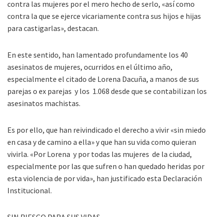
contra las mujeres por el mero hecho de serlo, «así como
contra la que se ejerce vicariamente contra sus hijos e hijas
para castigarlas», destacan.
En este sentido, han lamentado profundamente los 40
asesinatos de mujeres, ocurridos en el último año,
especialmente el citado de Lorena Dacuña, a manos de sus
parejas o ex parejas y los 1.068 desde que se contabilizan los
asesinatos machistas.
Es por ello, que han reivindicado el derecho a vivir «sin miedo
en casa y de camino a ella» y que han su vida como quieran
vivirla. «Por Lorena y por todas las mujeres de la ciudad,
especialmente por las que sufren o han quedado heridas por
esta violencia de por vida», han justificado esta Declaración
Institucional.
SIN RIESGO PARA SUS VIDAS