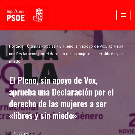
Saltar
al
contenido
Portada
»
Últimas Noticias
»
El Pleno, sin apoyo de Vox, aprueba
una Declaración por el derecho de las mujeres a ser «libres y sin
miedo»
El Pleno, sin apoyo de Vox,
aprueba una Declaración por el
derecho de las mujeres a ser
«libres y sin miedo»
11/11/2020