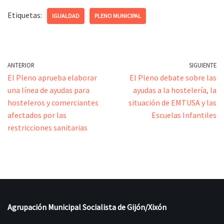
Etiquetas:
IGUALDAD
PLENO MUNICIPAL
ANTERIOR
SIGUIENTE
El Pleno aprueba elaborar
El Pleno debate sobre las
una línea de ayudas para
ayudas a la hostelería, la
hosteleros y comerciantes
situación de EMTUSA y las
afectados por las
Escuelas Infantiles
restricciones sanitarias
Agrupación Municipal Socialista de Gijón/Xixón