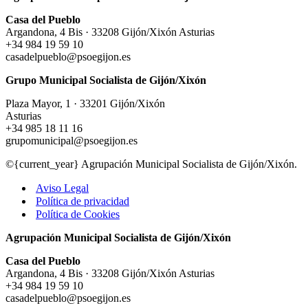
Casa del Pueblo
Argandona, 4 Bis · 33208 Gijón/Xixón Asturias
+34 984 19 59 10
casadelpueblo@psoegijon.es
Grupo Municipal Socialista de Gijón/Xixón
Plaza Mayor, 1 · 33201 Gijón/Xixón
Asturias
+34 985 18 11 16
grupomunicipal@psoegijon.es
©{current_year} Agrupación Municipal Socialista de Gijón/Xixón.
Aviso Legal
Política de privacidad
Política de Cookies
Agrupación Municipal Socialista de Gijón/Xixón
Casa del Pueblo
Argandona, 4 Bis · 33208 Gijón/Xixón Asturias
+34 984 19 59 10
casadelpueblo@psoegijon.es