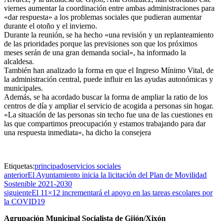
viernes aumentar la coordinación entre ambas administraciones para
«dar respuesta» a los problemas sociales que pudieran aumentar
durante el otoño y el invierno.
Durante la reunión, se ha hecho «una revisión y un replanteamiento
de las prioridades porque las previsiones son que los próximos
meses serán de una gran demanda social», ha informado la
alcaldesa.
También han analizado la forma en que el Ingreso Mínimo Vital, de
la administración central, puede influir en las ayudas autonómicas y
municipales.
Además, se ha acordado buscar la forma de ampliar la ratio de los
centros de día y ampliar el servicio de acogida a personas sin hogar.
«La situación de las personas sin techo fue una de las cuestiones en
las que compartimos preocupación y estamos trabajando para dar
una respuesta inmediata», ha dicho la consejera
Etiquetas:
principado
servicios sociales
anterior
El Ayuntamiento inicia la licitación del Plan de Movilidad
Sostenible 2021-2030
siguiente
El 11×12 incrementará el apoyo en las tareas escolares por
la COVID19
Agrupación Municipal Socialista de Gijón/Xixón