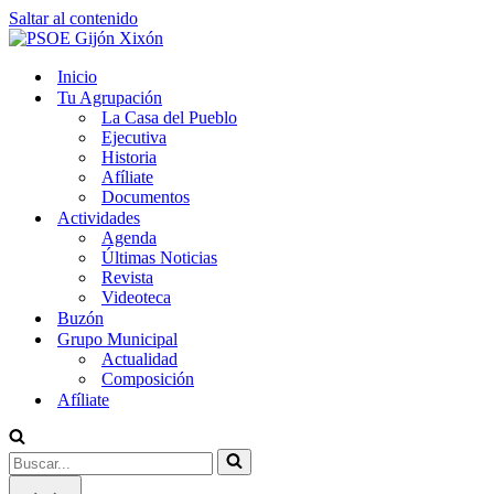
Saltar al contenido
Inicio
Tu Agrupación
La Casa del Pueblo
Ejecutiva
Historia
Afíliate
Documentos
Actividades
Agenda
Últimas Noticias
Revista
Videoteca
Buzón
Grupo Municipal
Actualidad
Composición
Afíliate
Buscar...