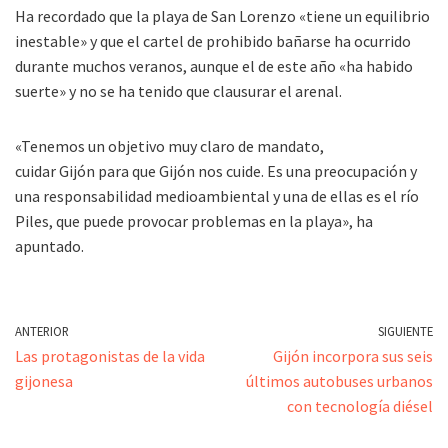
Ha recordado que la playa de San Lorenzo «tiene un equilibrio
inestable» y que el cartel de prohibido bañarse ha ocurrido
durante muchos veranos, aunque el de este año «ha habido
suerte» y no se ha tenido que clausurar el arenal.
«Tenemos un objetivo muy claro de mandato,
cuidar
Gijón
para que
Gijón
nos cuide. Es una preocupación y
una responsabilidad medioambiental y una de ellas es el río
Piles, que puede provocar problemas en la playa», ha
apuntado.
ANTERIOR
SIGUIENTE
Las protagonistas de la vida
Gijón incorpora sus seis
gijonesa
últimos autobuses urbanos
con tecnología diésel