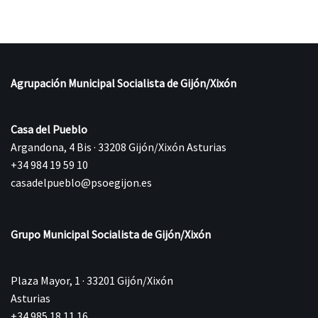
Agrupación Municipal Socialista de Gijón/Xixón
Casa del Pueblo
Argandona, 4 Bis · 33208 Gijón/Xixón Asturias
+34 984 19 59 10
casadelpueblo@psoegijon.es
Grupo Municipal Socialista de Gijón/Xixón
Plaza Mayor, 1 · 33201 Gijón/Xixón
Asturias
+34 985 18 11 16