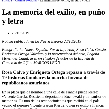
Portada
»
Últimas Noticias
»
La memoria del exilio, en puño y letra
La memoria del exilio, en puño
y letra
23/10/2019
Noticia publicada en La Nueva España 23/10/2019
Fotografía La Nueva España:
Por la izquierda, Rosa Calvo Cuesta,
Enriqueta Ortega Valcárcel y la presentadora del acto, Begoña
Menéndez Canal, ayer, en el salón de actos de la Escuela de
Comercio de Gijón.
MARCOS LEÓN
Rosa Calvo y Enriqueta Ortega repasan a través de
19 historias familiares la marcha forzosa de
republicanos asturianos
En la placa que da nombre a una calle de Francia puede leerse:
«Vicente García. Resistente deportado a Buchewald y transmisor de
memoria». Es uno de los reconocimientos que recibió en el país
vecino el sierense Vicente García Riestra, quien se exilió a Francia