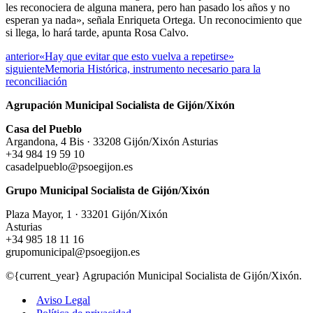
les reconociera de alguna manera, pero han pasado los años y no
esperan ya nada», señala Enriqueta Ortega. Un reconocimiento que
si llega, lo hará tarde, apunta Rosa Calvo.
anterior
«Hay que evitar que esto vuelva a repetirse»
siguiente
Memoria Histórica, instrumento necesario para la
reconciliación
Agrupación Municipal Socialista de Gijón/Xixón
Casa del Pueblo
Argandona, 4 Bis · 33208 Gijón/Xixón Asturias
+34 984 19 59 10
casadelpueblo@psoegijon.es
Grupo Municipal Socialista de Gijón/Xixón
Plaza Mayor, 1 · 33201 Gijón/Xixón
Asturias
+34 985 18 11 16
grupomunicipal@psoegijon.es
©{current_year} Agrupación Municipal Socialista de Gijón/Xixón.
Aviso Legal