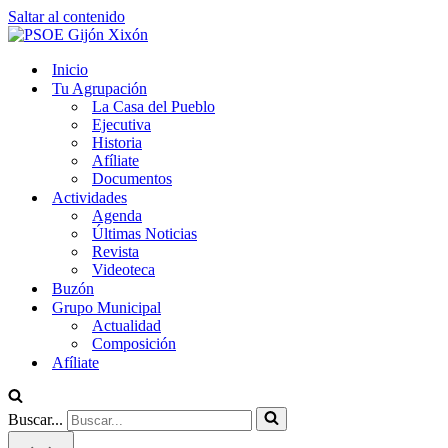
Saltar al contenido
Inicio
Tu Agrupación
La Casa del Pueblo
Ejecutiva
Historia
Afíliate
Documentos
Actividades
Agenda
Últimas Noticias
Revista
Videoteca
Buzón
Grupo Municipal
Actualidad
Composición
Afíliate
Buscar...