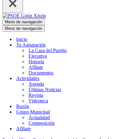
Menú de navegación
Menú de navegación
Inicio
Tu Agrupación
La Casa del Pueblo
Ejecutiva
Historia
Afíliate
Documentos
Actividades
Agenda
Últimas Noticias
Revista
Videoteca
Buzón
Grupo Municipal
Actualidad
Composición
Afíliate