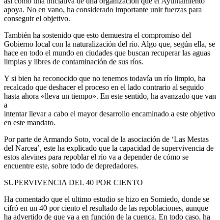
así como una iniciativa de una organización que el Ayuntamiento
apoya. No en vano, ha considerado importante unir fuerzas para
conseguir el objetivo.
También ha sostenido que esto demuestra el compromiso del
Gobierno local con la naturalización del río. Algo que, según ella, se
hace en todo el mundo en ciudades que buscan recuperar las aguas
limpias y libres de contaminación de sus ríos.
Y si bien ha reconocido que no tenemos todavía un río limpio, ha
recalcado que deshacer el proceso en el lado contrario al seguido
hasta ahora «lleva un tiempo». En este sentido, ha avanzado que van
a
intentar llevar a cabo el mayor desarrollo encaminado a este objetivo
en este mandato.
Por parte de Armando Soto, vocal de la asociación de ‘Las Mestas
del Narcea’, este ha explicado que la capacidad de supervivencia de
estos alevines para repoblar el río va a depender de cómo se
encuentre este, sobre todo de depredadores.
SUPERVIVENCIA DEL 40 POR CIENTO
Ha comentado que el ultimo estudio se hizo en Somiedo, donde se
cifró en un 40 por ciento el resultado de las repoblaciones, aunque
ha advertido de que va a en función de la cuenca. En todo caso, ha