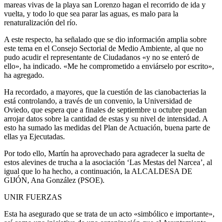
mareas vivas de la playa san Lorenzo hagan el recorrido de ida y
vuelta, y todo lo que sea parar las aguas, es malo para la
renaturalización del río.
A este respecto, ha señalado que se dio información amplia sobre
este tema en el Consejo Sectorial de Medio Ambiente, al que no
pudo acudir el representante de Ciudadanos «y no se enteró de
ello», ha indicado. «Me he comprometido a enviárselo por escrito»,
ha agregado.
Ha recordado, a mayores, que la cuestión de las cianobacterias la
está controlando, a través de un convenio, la Universidad de
Oviedo, que espera que a finales de septiembre u octubre puedan
arrojar datos sobre la cantidad de estas y su nivel de intensidad. A
esto ha sumado las medidas del Plan de Actuación, buena parte de
ellas ya Ejecutadas.
Por todo ello, Martín ha aprovechado para agradecer la suelta de
estos alevines de trucha a la asociación ‘Las Mestas del Narcea’, al
igual que lo ha hecho, a continuación, la ALCALDESA DE
GIJÓN, Ana González (PSOE).
UNIR FUERZAS
Esta ha asegurado que se trata de un acto «simbólico e importante»,