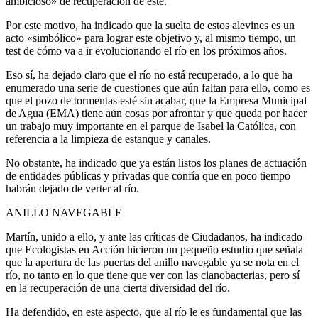
ambicioso» de recuperación de este.
Por este motivo, ha indicado que la suelta de estos alevines es un
acto «simbólico» para lograr este objetivo y, al mismo tiempo, un
test de cómo va a ir evolucionando el río en los próximos años.
Eso sí, ha dejado claro que el río no está recuperado, a lo que ha
enumerado una serie de cuestiones que aún faltan para ello, como es
que el pozo de tormentas esté sin acabar, que la Empresa Municipal
de Agua (EMA) tiene aún cosas por afrontar y que queda por hacer
un trabajo muy importante en el parque de Isabel la Católica, con
referencia a la limpieza de estanque y canales.
No obstante, ha indicado que ya están listos los planes de actuación
de entidades públicas y privadas que confía que en poco tiempo
habrán dejado de verter al río.
ANILLO NAVEGABLE
Martín, unido a ello, y ante las críticas de Ciudadanos, ha indicado
que Ecologistas en Acción hicieron un pequeño estudio que señala
que la apertura de las puertas del anillo navegable ya se nota en el
río, no tanto en lo que tiene que ver con las cianobacterias, pero sí
en la recuperación de una cierta diversidad del río.
Ha defendido, en este aspecto, que al río le es fundamental que las