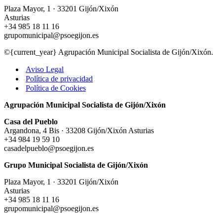
Plaza Mayor, 1 · 33201 Gijón/Xixón
Asturias
+34 985 18 11 16
grupomunicipal@psoegijon.es
©{current_year} Agrupación Municipal Socialista de Gijón/Xixón.
Aviso Legal
Política de privacidad
Política de Cookies
Agrupación Municipal Socialista de Gijón/Xixón
Casa del Pueblo
Argandona, 4 Bis · 33208 Gijón/Xixón Asturias
+34 984 19 59 10
casadelpueblo@psoegijon.es
Grupo Municipal Socialista de Gijón/Xixón
Plaza Mayor, 1 · 33201 Gijón/Xixón
Asturias
+34 985 18 11 16
grupomunicipal@psoegijon.es