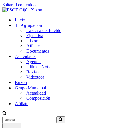
Saltar al contenido
Inicio
Tu Agrupación
La Casa del Pueblo
Ejecutiva
Historia
Afíliate
Documentos
Actividades
Agenda
Últimas Noticias
Revista
Videoteca
Buzón
Grupo Municipal
Actualidad
Composición
Afíliate
Buscar...