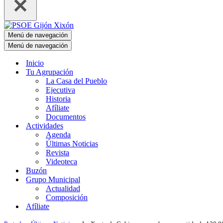
Menú de navegación
Menú de navegación
Inicio
Tu Agrupación
La Casa del Pueblo
Ejecutiva
Historia
Afíliate
Documentos
Actividades
Agenda
Últimas Noticias
Revista
Videoteca
Buzón
Grupo Municipal
Actualidad
Composición
Afíliate