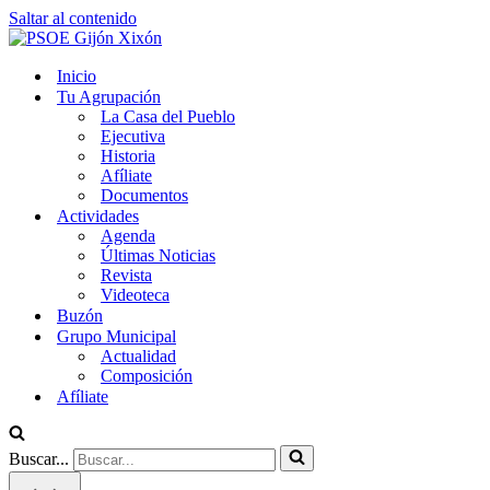
Saltar al contenido
Inicio
Tu Agrupación
La Casa del Pueblo
Ejecutiva
Historia
Afíliate
Documentos
Actividades
Agenda
Últimas Noticias
Revista
Videoteca
Buzón
Grupo Municipal
Actualidad
Composición
Afíliate
Buscar...