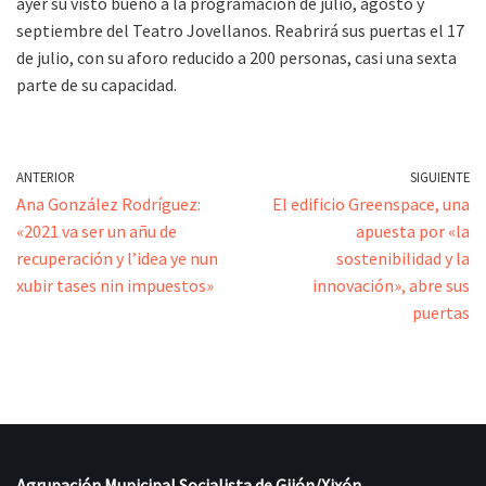
ayer su visto bueno a la programación de julio, agosto y
septiembre del Teatro Jovellanos. Reabrirá sus puertas el 17
de julio, con su aforo reducido a 200 personas, casi una sexta
parte de su capacidad.
ANTERIOR
SIGUIENTE
Ana González Rodríguez:
El edificio Greenspace, una
«2021 va ser un añu de
apuesta por «la
recuperación y l’idea ye nun
sostenibilidad y la
xubir tases nin impuestos»
innovación», abre sus
puertas
Agrupación Municipal Socialista de Gijón/Xixón