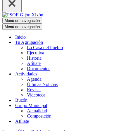
Menú de navegación
Menú de navegación
Inicio
Tu Agrupación
La Casa del Pueblo
Ejecutiva
Historia
Afíliate
Documentos
Actividades
Agenda
Últimas Noticias
Revista
Videoteca
Buzón
Grupo Municipal
Actualidad
Composición
Afíliate