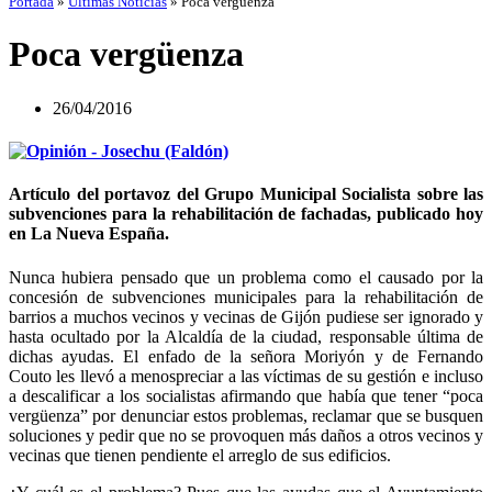
Portada
»
Últimas Noticias
»
Poca vergüenza
Poca vergüenza
26/04/2016
Artículo del portavoz del Grupo Municipal Socialista sobre las
subvenciones para la rehabilitación de fachadas, publicado hoy
en La Nueva España.
Nunca hubiera pensado que un problema como el causado por la
concesión de subvenciones municipales para la rehabilitación de
barrios a muchos vecinos y vecinas de Gijón pudiese ser ignorado y
hasta ocultado por la Alcaldía de la ciudad, responsable última de
dichas ayudas. El enfado de la señora Moriyón y de Fernando
Couto les llevó a menospreciar a las víctimas de su gestión e incluso
a descalificar a los socialistas afirmando que había que tener “poca
vergüenza” por denunciar estos problemas, reclamar que se busquen
soluciones y pedir que no se provoquen más daños a otros vecinos y
vecinas que tienen pendiente el arreglo de sus edificios.