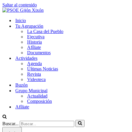
Saltar al contenido
Inicio
Tu Agrupación
La Casa del Pueblo
Ejecutiva
Historia
Afíliate
Documentos
Actividades
Agenda
Últimas Noticias
Revista
Videoteca
Buzón
Grupo Municipal
Actualidad
Composición
Afíliate
Buscar...