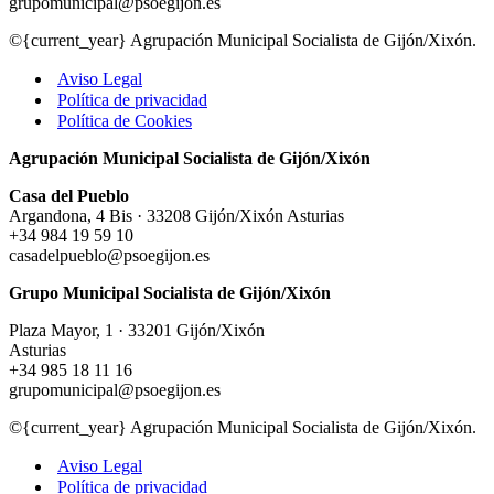
grupomunicipal@psoegijon.es
©{current_year} Agrupación Municipal Socialista de Gijón/Xixón.
Aviso Legal
Política de privacidad
Política de Cookies
Agrupación Municipal Socialista de Gijón/Xixón
Casa del Pueblo
Argandona, 4 Bis · 33208 Gijón/Xixón Asturias
+34 984 19 59 10
casadelpueblo@psoegijon.es
Grupo Municipal Socialista de Gijón/Xixón
Plaza Mayor, 1 · 33201 Gijón/Xixón
Asturias
+34 985 18 11 16
grupomunicipal@psoegijon.es
©{current_year} Agrupación Municipal Socialista de Gijón/Xixón.
Aviso Legal
Política de privacidad