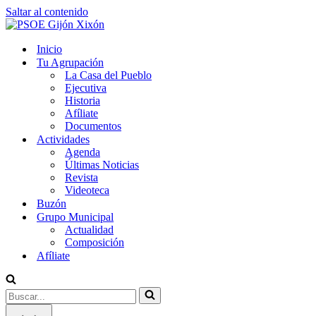
Saltar al contenido
Inicio
Tu Agrupación
La Casa del Pueblo
Ejecutiva
Historia
Afíliate
Documentos
Actividades
Agenda
Últimas Noticias
Revista
Videoteca
Buzón
Grupo Municipal
Actualidad
Composición
Afíliate
Buscar...