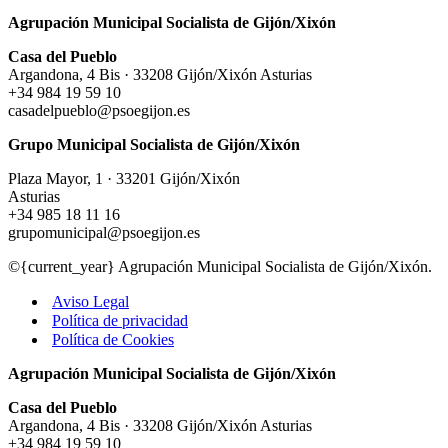
Agrupación Municipal Socialista de Gijón/Xixón
Casa del Pueblo
Argandona, 4 Bis · 33208 Gijón/Xixón Asturias
+34 984 19 59 10
casadelpueblo@psoegijon.es
Grupo Municipal Socialista de Gijón/Xixón
Plaza Mayor, 1 · 33201 Gijón/Xixón
Asturias
+34 985 18 11 16
grupomunicipal@psoegijon.es
©{current_year} Agrupación Municipal Socialista de Gijón/Xixón.
Aviso Legal
Política de privacidad
Política de Cookies
Agrupación Municipal Socialista de Gijón/Xixón
Casa del Pueblo
Argandona, 4 Bis · 33208 Gijón/Xixón Asturias
+34 984 19 59 10