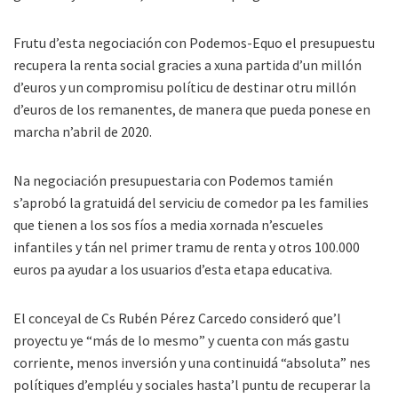
Frutu d’esta negociación con Podemos-Equo el presupuestu
recupera la renta social gracies a xuna partida d’un millón
d’euros y un compromisu políticu de destinar otru millón
d’euros de los remanentes, de manera que pueda ponese en
marcha n’abril de 2020.
Na negociación presupuestaria con Podemos tamién
s’aprobó la gratuidá del serviciu de comedor pa les families
que tienen a los sos fíos a media xornada n’escueles
infantiles y tán nel primer tramu de renta y otros 100.000
euros pa ayudar a los usuarios d’esta etapa educativa.
El conceyal de Cs Rubén Pérez Carcedo consideró que’l
proyectu ye “más de lo mesmo” y cuenta con más gastu
corriente, menos inversión y una continuidá “absoluta” nes
polítiques d’empléu y sociales hasta’l puntu de recuperar la