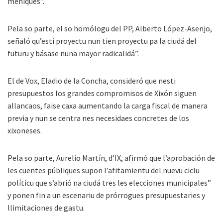
meñiques”.
Pela so parte, el so homólogu del PP, Alberto López-Asenjo,
señaló qu’esti proyectu nun tien proyectu pa la ciudá del
futuru y básase nuna mayor radicalidá”.
El de Vox, Eladio de la Concha, consideró que nesti
presupuestos los grandes compromisos de Xixón siguen
allancaos, faise caxa aumentando la carga fiscal de manera
previa y nun se centra nes necesidaes concretes de los
xixoneses.
Pela so parte, Aurelio Martín, d’IX, afirmó que l’aprobación de
les cuentes públiques supon l’afitamientu del nuevu ciclu
políticu que s’abrió na ciudá tres les elecciones municipales”
y ponen fin a un escenariu de prórrogues presupuestaries y
llimitaciones de gastu.