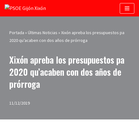
Saltar
al
contenido
Portada
»
Últimas Noticias
»
Xixón apreba los presupuestos pa
2020 qu’acaben con dos años de prórroga
Xixón apreba los presupuestos pa
2020 qu’acaben con dos años de
prórroga
11/12/2019