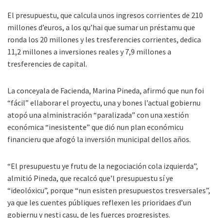
El presupuestu, que calcula unos ingresos corrientes de 210
millones d’euros, a los qu’hai que sumar un préstamu que
ronda los 20 millones y les tresferencies corrientes, dedica
11,2 millones a inversiones reales y 7,9 millones a
tresferencies de capital.
La conceyala de Facienda, Marina Pineda, afirmó que nun foi
“fácil” ellaborar el proyectu, una y bones l’actual gobiernu
atopó una alministración “paralizada” con una xestión
económica “inesistente” que dió nun plan económicu
financieru que afogó la inversión municipal dellos años.
“El presupuestu ye frutu de la negociación cola izquierda”,
almitió Pineda, que recalcó que’l presupuestu sí ye
“ideolóxicu”, porque “nun esisten presupuestos tresversales”,
ya que les cuentes públiques reflexen les prioridaes d’un
gobiernu y nesti casu, de les fuerces progresistes.