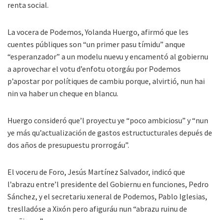
renta social.
La vocera de Podemos, Yolanda Huergo, afirmó que les
cuentes públiques son “un primer pasu tímidu” anque
“esperanzador” a un modelu nuevu y encamentó al gobiernu
a aprovechar el votu d’enfotu otorgáu por Podemos
p’apostar por polítiques de cambiu porque, alvirtió, nun hai
nin va haber un cheque en blancu.
Huergo consideró que’l proyectu ye “poco ambiciosu” y “nun
ye más qu’actualización de gastos estructucturales depués de
dos años de presupuestu prorrogáu”.
El voceru de Foro, Jesús Martínez Salvador, indicó que
l’abrazu entre’l presidente del Gobiernu en funciones, Pedro
Sánchez, y el secretariu xeneral de Podemos, Pablo Iglesias,
treslladóse a Xixón pero afiguráu nun “abrazu ruinu de