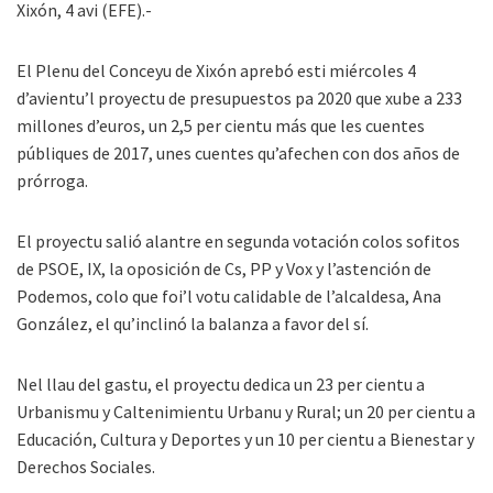
Xixón, 4 avi (EFE).-
El Plenu del Conceyu de Xixón aprebó esti miércoles 4
d’avientu’l proyectu de presupuestos pa 2020 que xube a 233
millones d’euros, un 2,5 per cientu más que les cuentes
públiques de 2017, unes cuentes qu’afechen con dos años de
prórroga.
El proyectu salió alantre en segunda votación colos sofitos
de PSOE, IX, la oposición de Cs, PP y Vox y l’astención de
Podemos, colo que foi’l votu calidable de l’alcaldesa, Ana
González, el qu’inclinó la balanza a favor del sí.
Nel llau del gastu, el proyectu dedica un 23 per cientu a
Urbanismu y Caltenimientu Urbanu y Rural; un 20 per cientu a
Educación, Cultura y Deportes y un 10 per cientu a Bienestar y
Derechos Sociales.