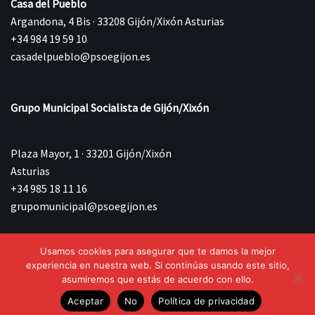
Casa del Pueblo
Argandona, 4 Bis · 33208 Gijón/Xixón Asturias
+34 984 19 59 10
casadelpueblo@psoegijon.es
Grupo Municipal Socialista de Gijón/Xixón
Plaza Mayor, 1 · 33201 Gijón/Xixón
Asturias
+34 985 18 11 16
grupomunicipal@psoegijon.es
Usamos cookies para asegurar que te damos la mejor
©{current_year} Agrupación Municipal Socialista de
experiencia en nuestra web. Si continúas usando este sitio,
Gijón/Xixón.
asumiremos que estás de acuerdo con ello.
Aceptar
No
Política de privacidad
Aviso Legal
Política de privacidad
Política de Cookies