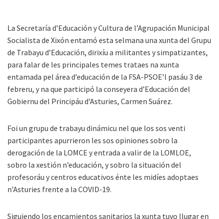
La Secretaría d’Educación y Cultura de l’Agrupación Municipal
Socialista de Xixón entamó esta selmana una xunta del Grupu
de Trabayu d’Educación, dirixíu a militantes y simpatizantes,
para falar de les principales temes trataes na xunta
entamada pel área d’educación de la FSA-PSOE’l pasáu 3 de
febreru, y na que participó la conseyera d’Educación del
Gobiernu del Principáu d’Asturies, Carmen Suárez.
Foi un grupu de trabayu dinámicu nel que los sos venti
participantes apurrieron les sos opiniones sobro la
derogación de la LOMCE y entrada a valir de la LOMLOE,
sobro la xestión n’educación, y sobro la situación del
profesoráu y centros educativos énte les midíes adoptaes
n’Asturies frente a la COVID-19.
Siguiendo los encamientos sanitarios la xunta tuvo llugar en