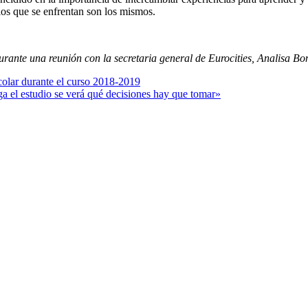
los que se enfrentan son los mismos.
rante una reunión con la secretaria general de Eurocities, Analisa Bo
colar durante el curso 2018-2019
a el estudio se verá qué decisiones hay que tomar»