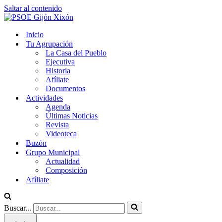
Saltar al contenido
Inicio
Tu Agrupación
La Casa del Pueblo
Ejecutiva
Historia
Afíliate
Documentos
Actividades
Agenda
Últimas Noticias
Revista
Videoteca
Buzón
Grupo Municipal
Actualidad
Composición
Afíliate
Buscar...