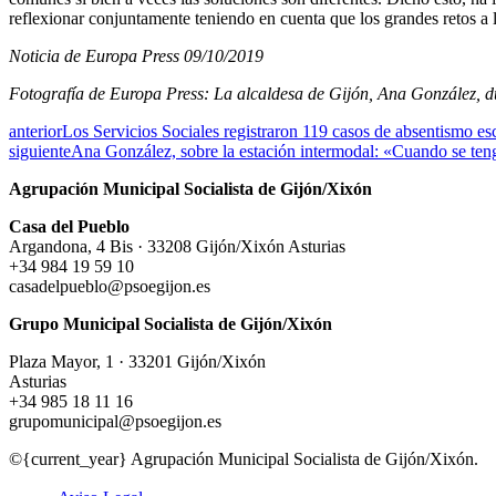
reflexionar conjuntamente teniendo en cuenta que los grandes retos a 
Noticia de Europa Press 09/10/2019
Fotografía de Europa Press: La alcaldesa de Gijón, Ana González, du
anterior
Los Servicios Sociales registraron 119 casos de absentismo es
siguiente
Ana González, sobre la estación intermodal: «Cuando se teng
Agrupación Municipal Socialista de Gijón/Xixón
Casa del Pueblo
Argandona, 4 Bis · 33208 Gijón/Xixón Asturias
+34 984 19 59 10
casadelpueblo@psoegijon.es
Grupo Municipal Socialista de Gijón/Xixón
Plaza Mayor, 1 · 33201 Gijón/Xixón
Asturias
+34 985 18 11 16
grupomunicipal@psoegijon.es
©{current_year} Agrupación Municipal Socialista de Gijón/Xixón.