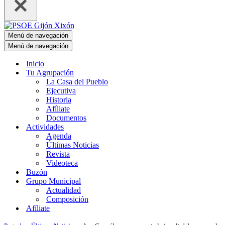
Menú de navegación
Menú de navegación
Inicio
Tu Agrupación
La Casa del Pueblo
Ejecutiva
Historia
Afíliate
Documentos
Actividades
Agenda
Últimas Noticias
Revista
Videoteca
Buzón
Grupo Municipal
Actualidad
Composición
Afíliate