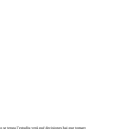
 se tenga l’estudiu verá qué decisiones hai que tomar»