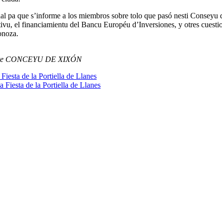
ial pa que s’informe a los miembros sobre tolo que pasó nesti Conseyu 
tivu, el financiamientu del Bancu Européu d’Inversiones, y otres cuesti
onoza.
 Norte CONCEYU DE XIXÓN
iesta de la Portiella de Llanes
Fiesta de la Portiella de Llanes