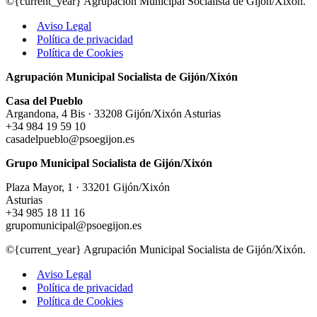
©{current_year} Agrupación Municipal Socialista de Gijón/Xixón.
Aviso Legal
Política de privacidad
Política de Cookies
Agrupación Municipal Socialista de Gijón/Xixón
Casa del Pueblo
Argandona, 4 Bis · 33208 Gijón/Xixón Asturias
+34 984 19 59 10
casadelpueblo@psoegijon.es
Grupo Municipal Socialista de Gijón/Xixón
Plaza Mayor, 1 · 33201 Gijón/Xixón
Asturias
+34 985 18 11 16
grupomunicipal@psoegijon.es
©{current_year} Agrupación Municipal Socialista de Gijón/Xixón.
Aviso Legal
Política de privacidad
Política de Cookies