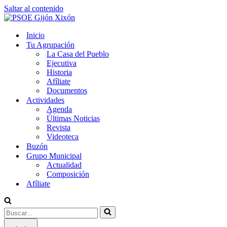
Saltar al contenido
Inicio
Tu Agrupación
La Casa del Pueblo
Ejecutiva
Historia
Afíliate
Documentos
Actividades
Agenda
Últimas Noticias
Revista
Videoteca
Buzón
Grupo Municipal
Actualidad
Composición
Afíliate
Buscar...