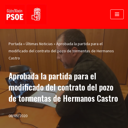
Saltar
al
contenido
Portada
»
Últimas Noticias
»
Aprobada la partida para el
modificado del contrato del pozo de tormentas de Hermanos
Castro
Aprobada la partida para el
modificado del contrato del pozo
de tormentas de Hermanos Castro
08/05/2020