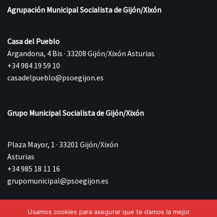
Agrupación Municipal Socialista de Gijón/Xixón
Casa del Pueblo
Argandona, 4 Bis · 33208 Gijón/Xixón Asturias
+34 984 19 59 10
casadelpueblo@psoegijon.es
Grupo Municipal Socialista de Gijón/Xixón
Plaza Mayor, 1 · 33201 Gijón/Xixón
Asturias
+34 985 18 11 16
grupomunicipal@psoegijon.es
Usamos cookies para asegurar que te damos la mejor