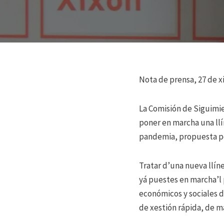
Nota de prensa, 27 de x
La Comisión de Siguimie
poner en marcha una llí
pandemia, propuesta po
Tratar d’una nueva llín
yá puestes en marcha’l 
económicos y sociales de
de xestión rápida, de ma