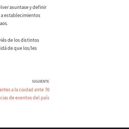
ver axuntase y definir
 a establecimientos
aos.
iés de los distintos
sidá de que los/les
SIGUIENTE
antes a la ciudad ante 70
cias de eventos del país