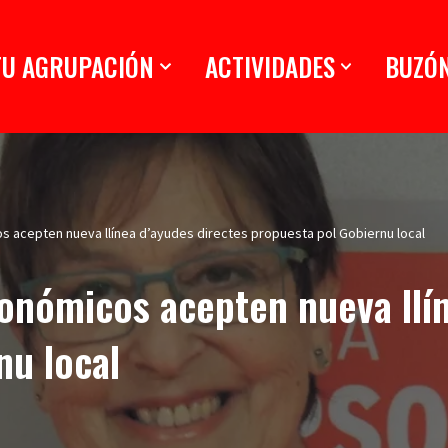
TU AGRUPACIÓN
ACTIVIDADES
BUZÓ
s acepten nueva llínea d’ayudes directes propuesta pol Gobiernu local
conómicos acepten nueva llí
nu local