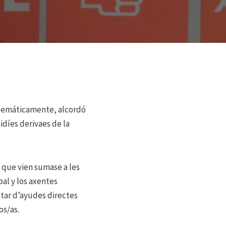
telemáticamente, alcordó
díes derivaes de la
 que vien sumase a les
al y los axentes
ratar d’ayudes directes
os/as.