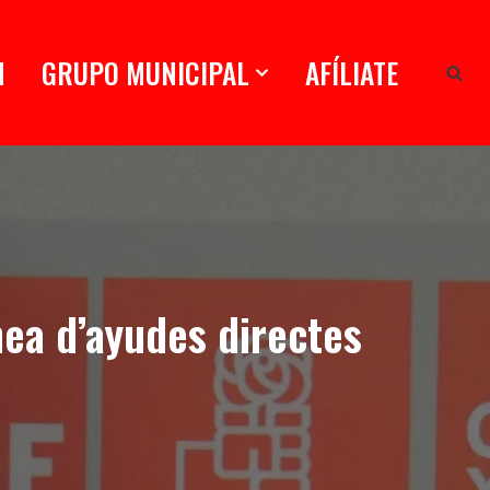
N
GRUPO MUNICIPAL
AFÍLIATE
nea d’ayudes directes