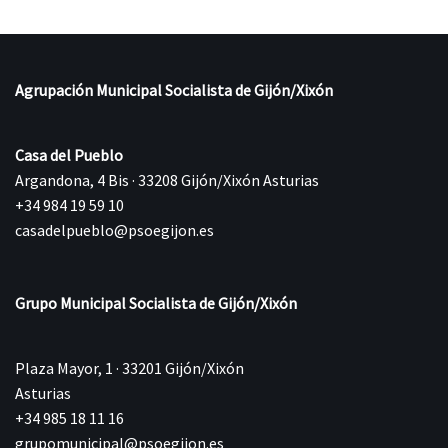
Agrupación Municipal Socialista de Gijón/Xixón
Casa del Pueblo
Argandona, 4 Bis · 33208 Gijón/Xixón Asturias
+34 984 19 59 10
casadelpueblo@psoegijon.es
Grupo Municipal Socialista de Gijón/Xixón
Plaza Mayor, 1 · 33201 Gijón/Xixón
Asturias
+34 985 18 11 16
grupomunicipal@psoegijon.es