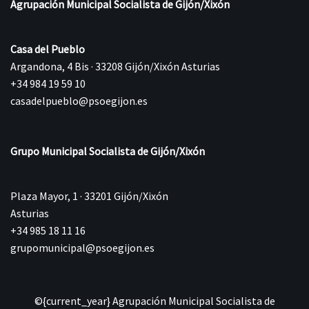
Agrupación Municipal Socialista de Gijón/Xixón
Casa del Pueblo
Argandona, 4 Bis · 33208 Gijón/Xixón Asturias
+34 984 19 59 10
casadelpueblo@psoegijon.es
Grupo Municipal Socialista de Gijón/Xixón
Plaza Mayor, 1 · 33201 Gijón/Xixón
Asturias
+34 985 18 11 16
grupomunicipal@psoegijon.es
©{current_year} Agrupación Municipal Socialista de