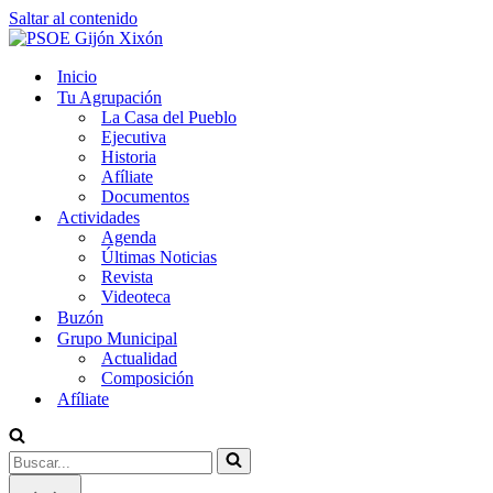
Saltar al contenido
Inicio
Tu Agrupación
La Casa del Pueblo
Ejecutiva
Historia
Afíliate
Documentos
Actividades
Agenda
Últimas Noticias
Revista
Videoteca
Buzón
Grupo Municipal
Actualidad
Composición
Afíliate
Buscar...