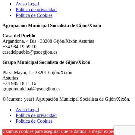
Aviso Legal
Política de privacidad
Política de Cookies
Agrupación Municipal Socialista de Gijón/Xixón
Casa del Pueblo
Argandona, 4 Bis · 33208 Gijón/Xixón Asturias
+34 984 19 59 10
casadelpueblo@psoegijon.es
Grupo Municipal Socialista de Gijón/Xixón
Plaza Mayor, 1 · 33201 Gijón/Xixón
Asturias
+34 985 18 11 16
grupomunicipal@psoegijon.es
©{current_year} Agrupación Municipal Socialista de Gijón/Xixón.
Aviso Legal
Política de privacidad
Política de Cookies
Usamos cookies para asegurar que te damos la mejor experiencia en