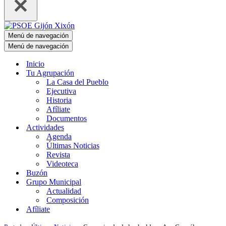
Menú de navegación
Menú de navegación
Inicio
Tu Agrupación
La Casa del Pueblo
Ejecutiva
Historia
Afíliate
Documentos
Actividades
Agenda
Últimas Noticias
Revista
Videoteca
Buzón
Grupo Municipal
Actualidad
Composición
Afíliate