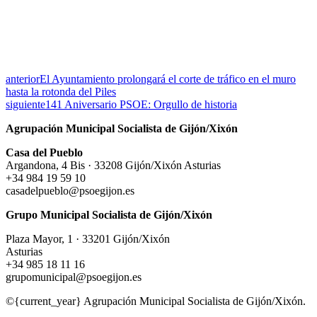
anterior
El Ayuntamiento prolongará el corte de tráfico en el muro
hasta la rotonda del Piles
siguiente
141 Aniversario PSOE: Orgullo de historia
Agrupación Municipal Socialista de Gijón/Xixón
Casa del Pueblo
Argandona, 4 Bis · 33208 Gijón/Xixón Asturias
+34 984 19 59 10
casadelpueblo@psoegijon.es
Grupo Municipal Socialista de Gijón/Xixón
Plaza Mayor, 1 · 33201 Gijón/Xixón
Asturias
+34 985 18 11 16
grupomunicipal@psoegijon.es
©{current_year} Agrupación Municipal Socialista de Gijón/Xixón.