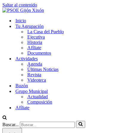
Saltar al contenido
Inicio
Tu Agrupación
La Casa del Pueblo
Ejecutiva
Historia
Afíliate
Documentos
Actividades
Agenda
Últimas Noticias
Revista
Videoteca
Buzón
Grupo Municipal
Actualidad
Composición
Afíliate
Buscar...