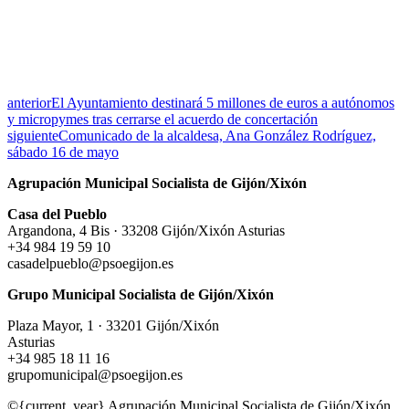
anterior
El Ayuntamiento destinará 5 millones de euros a autónomos
y micropymes tras cerrarse el acuerdo de concertación
siguiente
Comunicado de la alcaldesa, Ana González Rodríguez,
sábado 16 de mayo
Agrupación Municipal Socialista de Gijón/Xixón
Casa del Pueblo
Argandona, 4 Bis · 33208 Gijón/Xixón Asturias
+34 984 19 59 10
casadelpueblo@psoegijon.es
Grupo Municipal Socialista de Gijón/Xixón
Plaza Mayor, 1 · 33201 Gijón/Xixón
Asturias
+34 985 18 11 16
grupomunicipal@psoegijon.es
©{current_year} Agrupación Municipal Socialista de Gijón/Xixón.