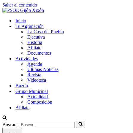
Saltar al contenido
Inicio
Tu Agrupación
La Casa del Pueblo
Ejecutiva
Historia
Afíliate
Documentos
Actividades
Agenda
Últimas Noticias
Revista
Videoteca
Buzón
Grupo Municipal
Actualidad
Composición
Afíliate
Buscar...