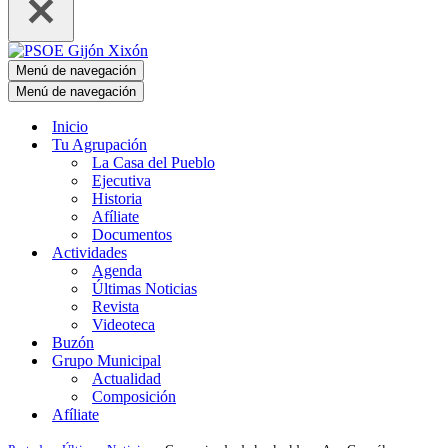
Menú de navegación
Menú de navegación
Inicio
Tu Agrupación
La Casa del Pueblo
Ejecutiva
Historia
Afíliate
Documentos
Actividades
Agenda
Últimas Noticias
Revista
Videoteca
Buzón
Grupo Municipal
Actualidad
Composición
Afíliate