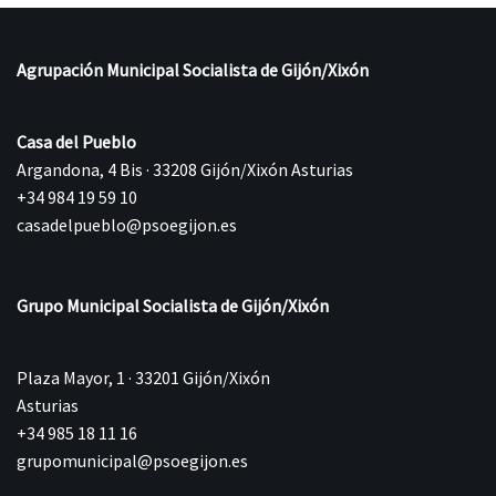
Agrupación Municipal Socialista de Gijón/Xixón
Casa del Pueblo
Argandona, 4 Bis · 33208 Gijón/Xixón Asturias
+34 984 19 59 10
casadelpueblo@psoegijon.es
Grupo Municipal Socialista de Gijón/Xixón
Plaza Mayor, 1 · 33201 Gijón/Xixón
Asturias
+34 985 18 11 16
grupomunicipal@psoegijon.es