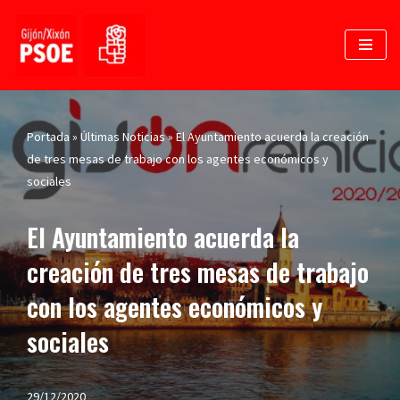
Saltar
al
contenido
Portada
»
Últimas Noticias
»
El Ayuntamiento acuerda la creación
de tres mesas de trabajo con los agentes económicos y
sociales
El Ayuntamiento acuerda la
creación de tres mesas de trabajo
con los agentes económicos y
sociales
29/12/2020