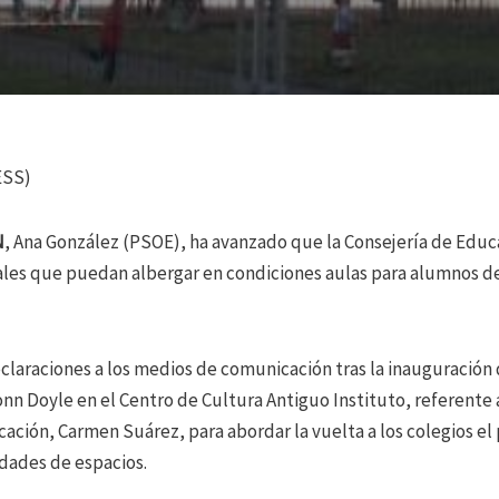
ESS)
N
, Ana González (PSOE), ha avanzado que la Consejería de Educ
ales que puedan albergar en condiciones aulas para alumnos de
eclaraciones a los medios de comunicación tras la inauguración 
nn Doyle en el Centro de Cultura Antiguo Instituto, referente
cación, Carmen Suárez, para abordar la vuelta a los colegios e
dades de espacios.