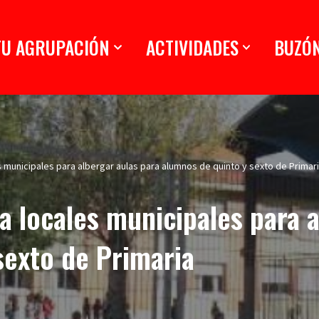
TU AGRUPACIÓN
ACTIVIDADES
BUZÓ
 municipales para albergar aulas para alumnos de quinto y sexto de Primar
 locales municipales para a
sexto de Primaria