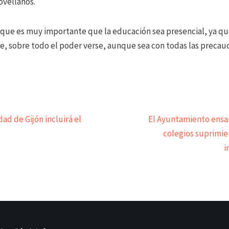
ovellanos.
que es muy importante que la educación sea presencial, ya qu
e, sobre todo el poder verse, aunque sea con todas las precau
ad de Gijón incluirá el
El Ayuntamiento ensan
colegios suprimi
i