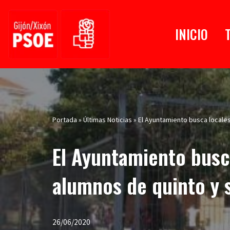
Saltar
INICIO
al
contenido
Portada
»
Últimas Noticias
»
El Ayuntamiento busca locales
El Ayuntamiento busca
alumnos de quinto y 
26/06/2020