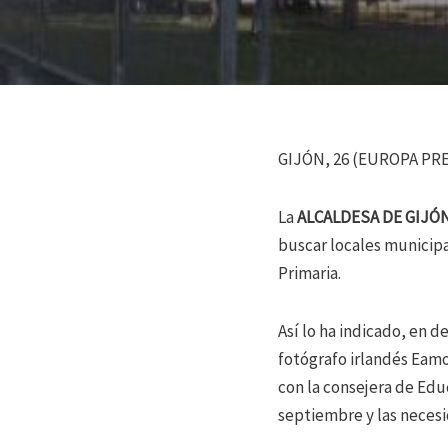
GIJÓN, 26 (EUROPA PR
La
ALCALDESA DE GIJÓ
buscar locales municip
Primaria.
Así lo ha indicado, en d
fotógrafo irlandés Eamo
con la consejera de Edu
septiembre y las necesi