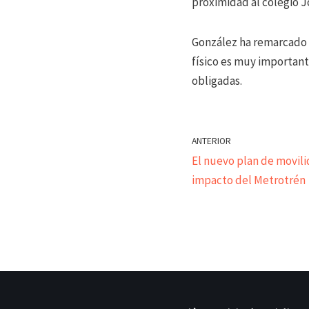
proximidad al colegio J
González ha remarcado 
físico es muy important
obligadas.
ANTERIOR
El nuevo plan de movilid
impacto del Metrotrén