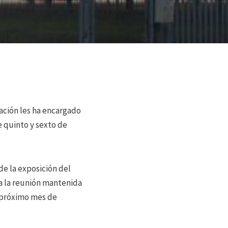
ación les ha encargado
 quinto y sexto de
de la exposición del
 a la reunión mantenida
l próximo mes de