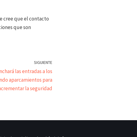
e cree que el contacto
ciones que son
SIGUIENTE
chará las entradas a los
endo aparcamientos para
ncrementar la seguridad