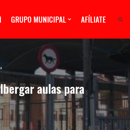
N
GRUPO MUNICIPAL
AFÍLIATE
ia
lbergar aulas para