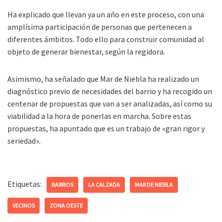
Ha explicado que llevan ya un año en este proceso, con una
amplísima participación de personas que pertenecen a
diferentes ámbitos. Todo ello para construir comunidad al
objeto de generar bienestar, según la regidora.
Asimismo, ha señalado que Mar de Niebla ha realizado un
diagnóstico previo de necesidades del barrio y ha recogido un
centenar de propuestas que van a ser analizadas, así como su
viabilidad a la hora de ponerlas en marcha. Sobre estas
propuestas, ha apuntado que es un trabajo de «gran rigor y
seriedad».
Etiquetas:
BARRIOS
LA CALZADA
MAR DE NIEBLA
VECINOS
ZONA OESTE