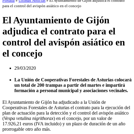
Portada
»
Últimas Noticias
»
El Ayuntamiento de Gijón adjudica el contrato
para el control del avispón asiático en el concejo
El Ayuntamiento de Gijón
adjudica el contrato para el
control del avispón asiático en
el concejo
29/03/2020
La Unión de Cooperativas Forestales de Asturias colocará
un total de 200 trampas a partir del martes e impartirá
formación a personal municipal y asociaciones vecinales.
El Ayuntamiento de Gijón ha adjudicado a la Unión de
Cooperativas Forestales de Asturias el contrato para la ejecución del
plan de actuación para la detección y el control del avispón asiático
(
Vespa vetulina nigrithorax
) en el concejo, por un valor de
17.926,21 euros (IVA incluido) y un plazo de duración de un año
prorrogable otro año más.