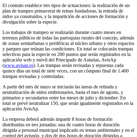
El contrato establece tres tipos de actuaciones: la realización de un
plan de trampeo primaveral de reinas fundadoras, la retirada de
nidos ya construidos, y la impartición de acciones de formación y
divulgación sobre la especie.
Los trabajos de trampeo se realizarán durante cuatro meses en
terrenos públicos de todas las parroquias rurales del concejo, además
de zonas semiurbanas o periféricas al núcleo urbano y otros espacios
y parques que reúnan las condiciones. En total se colocarán trampas
selectivas para la especie en 200 puntos que serán registrados en la
aplicación web y móvil del Principado de Asturias, AvisAp
(
www.avisap.es
). Las trampas serán revisadas y repuestas cada
quince días un total de siete veces, con un cómputo final de 1.400
trampas revisadas y controladas.
A partir del mes de mayo se iniciarán las tareas de retirada y
neutralización de nidos embrionarios, hasta el mes de agosto, y
primarios y secundarios entre los meses de julio y diciembre. En
total se prevé neutralizar 150, que serán igualmente registrados en la
aplicación AvisAp.
La empresa deberá además impartir 8 horas de formación
distribuidas en tres jornadas: una de cuatro horas de duración
dirigida a personal municipal implicado en temas ambientales y en el
control del avispón, y dos de dos horas de duración dirigidas a