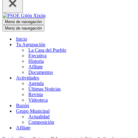
Menú de navegación
Menú de navegación
Inicio
Tu Agrupación
La Casa del Pueblo
Ejecutiva
Historia
Afíliate
Documentos
Actividades
Agenda
Últimas Noticias
Revista
Videoteca
Buzón
Grupo Municipal
Actualidad
Composición
Afíliate