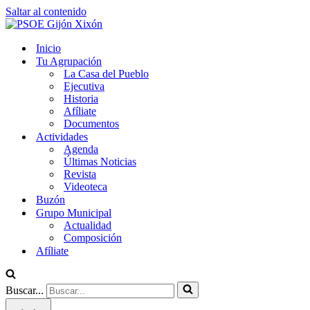
Saltar al contenido
Inicio
Tu Agrupación
La Casa del Pueblo
Ejecutiva
Historia
Afíliate
Documentos
Actividades
Agenda
Últimas Noticias
Revista
Videoteca
Buzón
Grupo Municipal
Actualidad
Composición
Afíliate
Buscar...