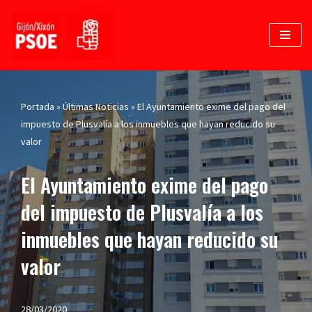
Saltar
al
contenido
Portada
»
Últimas Noticias
»
El Ayuntamiento exime del pago del
impuesto de Plusvalía a los inmuebles que hayan reducido su
valor
El Ayuntamiento exime del pago
del impuesto de Plusvalía a los
inmuebles que hayan reducido su
valor
28/03/2020