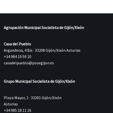
Agrupación Municipal Socialista de Gijón/Xixón
Casa del Pueblo
Argandona, 4 Bis · 33208 Gijón/Xixón Asturias
+34 984 19 59 10
casadelpueblo@psoegijon.es
Grupo Municipal Socialista de Gijón/Xixón
Plaza Mayor, 1 · 33201 Gijón/Xixón
Asturias
+34 985 18 11 16