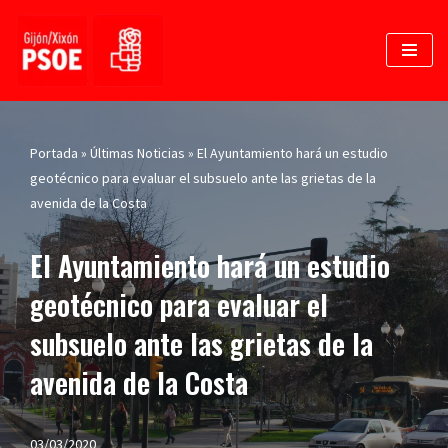
Saltar
al
contenido
Portada
»
Últimas Noticias
»
El Ayuntamiento hará un estudio
geotécnico para evaluar el subsuelo ante las grietas de la
avenida de la Costa
El Ayuntamiento hará un estudio
geotécnico para evaluar el
subsuelo ante las grietas de la
avenida de la Costa
03/03/2020