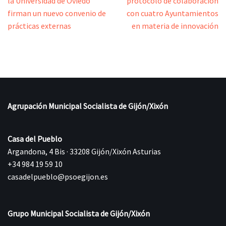
la Universidad de Oviedo
protocolo de colaboración
firman un nuevo convenio de
con cuatro Ayuntamientos
prácticas externas
en materia de innovación
Agrupación Municipal Socialista de Gijón/Xixón
Casa del Pueblo
Argandona, 4 Bis · 33208 Gijón/Xixón Asturias
+34 984 19 59 10
casadelpueblo@psoegijon.es
Grupo Municipal Socialista de Gijón/Xixón