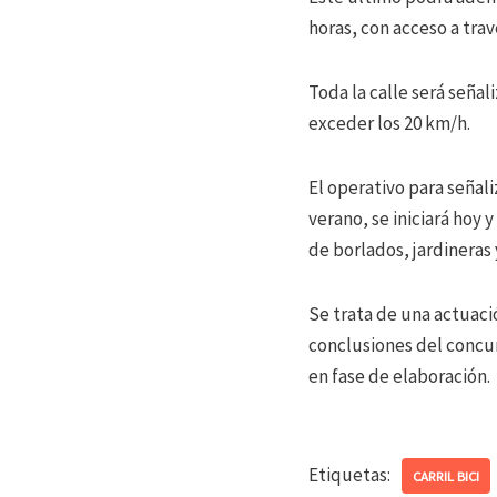
horas, con acceso a trav
Toda la calle será señal
exceder los 20 km/h.
El operativo para señali
verano, se iniciará hoy y
de borlados, jardineras 
Se trata de una actuaci
conclusiones del concur
en fase de elaboración.
Etiquetas:
CARRIL BICI