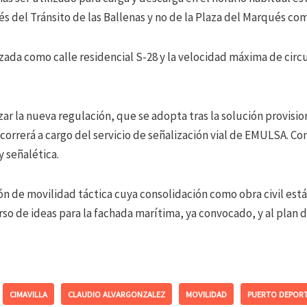
és del Tránsito de las Ballenas y no de la Plaza del Marqués co
izada como calle residencial S-28 y la velocidad máxima de circ
zar la nueva regulación, que se adopta tras la solución provisi
 correrá a cargo del servicio de señalización vial de EMULSA. Con
y señalética.
ón de movilidad táctica cuya consolidación como obra civil está
so de ideas para la fachada marítima, ya convocado, y al plan d
CIMAVILLA
CLAUDIO ALVARGONZALEZ
MOVILIDAD
PUERTO DEPOR