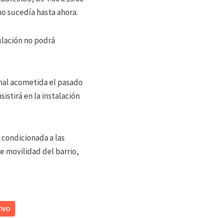
mo sucedía hasta ahora.
ulación no podrá
onal acometida el pasado
sistirá en la instalación
 condicionada a las
e movilidad del barrio,
TIVO