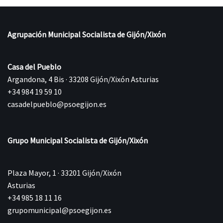
Agrupación Municipal Socialista de Gijón/Xixón
Casa del Pueblo
Argandona, 4 Bis · 33208 Gijón/Xixón Asturias
+34 984 19 59 10
casadelpueblo@psoegijon.es
Grupo Municipal Socialista de Gijón/Xixón
Plaza Mayor, 1 · 33201 Gijón/Xixón
Asturias
+34 985 18 11 16
grupomunicipal@psoegijon.es