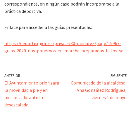
correspondiente, en ningún caso podrán incorporarse a la
práctica deportiva.
Enlace para acceder a las guías presentadas:
https://deporte.gijon.es/private/80-prsuarez/page/19967-
guias-2020-nos-ponemos-en-marcha-preparados-listos-ya
ANTERIOR
SIGUIENTE
El Ayuntamiento priorizará
Comunicado de la alcaldesa,
la movilidad a pie y en
Ana González Rodríguez,
bicicleta durante la
viernes 1 de mayo
desescalada