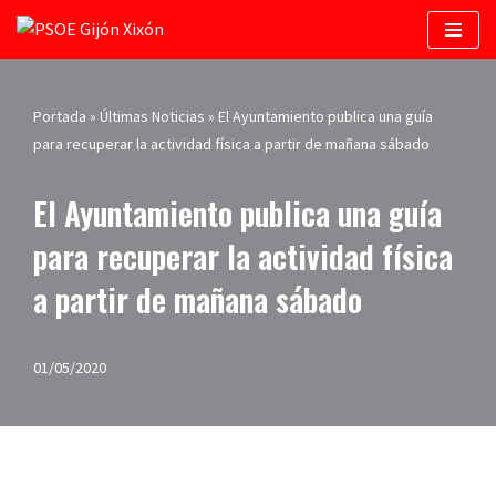
Saltar
al
contenido
Portada
»
Últimas Noticias
»
El Ayuntamiento publica una guía
para recuperar la actividad física a partir de mañana sábado
El Ayuntamiento publica una guía
para recuperar la actividad física
a partir de mañana sábado
01/05/2020