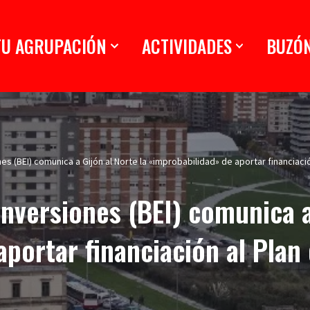
TU AGRUPACIÓN
ACTIVIDADES
BUZÓ
s (BEI) comunica a Gijón al Norte la «improbabilidad» de aportar financiació
nversiones (BEI) comunica a 
portar financiación al Plan 