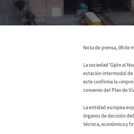
Nota de prensa, 09 de 
La sociedad ‘Gijón al No
estación intermodal de 
este confirma la «impro
convenio del Plan de Vía
La entidad europea expl
órganos de decisión deb
técnica, económica y fin