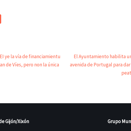
EI ye la vía de financiamientu
El Ayuntamiento habilita u
n de Víes, pero non la única
avenida de Portugal para dar
peat
de Gijón/Xixón
Grupo Munic