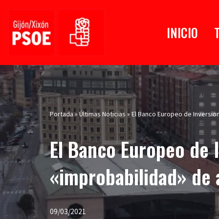
Saltar
INICIO
al
contenido
Portada
»
Últimas Noticias
»
El Banco Europeo de Inversione
El Banco Europeo de I
«improbabilidad» de a
09/03/2021