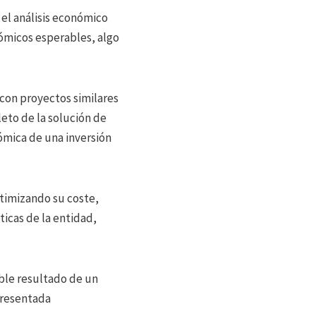
 el análisis económico
nómicos esperables, algo
 con proyectos similares
eto de la solución de
ómica de una inversión
timizando su coste,
icas de la entidad,
ble resultado de un
 presentada