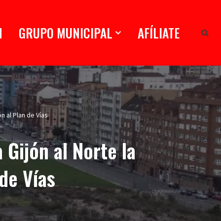
N
GRUPO MUNICIPAL
AFÍLIATE
n al Plan de Vías
Gijón al Norte la
de Vías