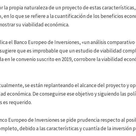
 la propia naturaleza de un proyecto de estas características,
 en lo que se refiere a la cuantificación de los beneficios eco
ostrar su viabilidad económica.
lica el Banco Europeo de Inversiones, «un análisis comparativo
sugiere que es improbable que un estudio de viabilidad compl
 en le convenio suscrito en 2019, corrobore la viabilidad econ
tualmente, se están replanteando el alcance del proyecto y op
ad económica. De conseguirse ese objetivo y siguiendo las polít
es es requerido.
nco Europeo de Inversiones se pide prudencia respecto al posi
ompleto, debido a las características y cuantía de la inversión