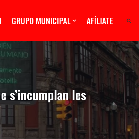
N
GRUPO MUNICIPAL
AFÍLIATE
de s’incumplan les