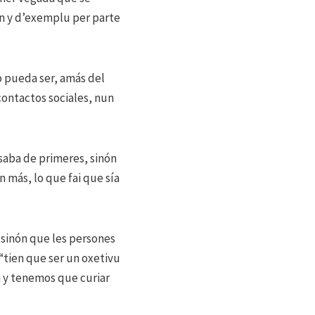
ón y d’exemplu per parte
o pueda ser, amás del
ontactos sociales, nun
saba de primeres, sinón
n más, lo que fai que sía
s sinón que les persones
“tien que ser un oxetivu
a y tenemos que curiar