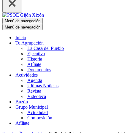
Menú de navegación
Menú de navegación
Inicio
Tu Agrupación
La Casa del Pueblo
Ejecutiva
Historia
Afíliate
Documentos
Actividades
Agenda
Últimas Noticias
Revista
Videoteca
Buzón
Grupo Municipal
Actualidad
Composición
Afíliate