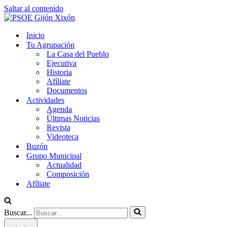
Saltar al contenido
Inicio
Tu Agrupación
La Casa del Pueblo
Ejecutiva
Historia
Afíliate
Documentos
Actividades
Agenda
Últimas Noticias
Revista
Videoteca
Buzón
Grupo Municipal
Actualidad
Composición
Afíliate
Buscar...