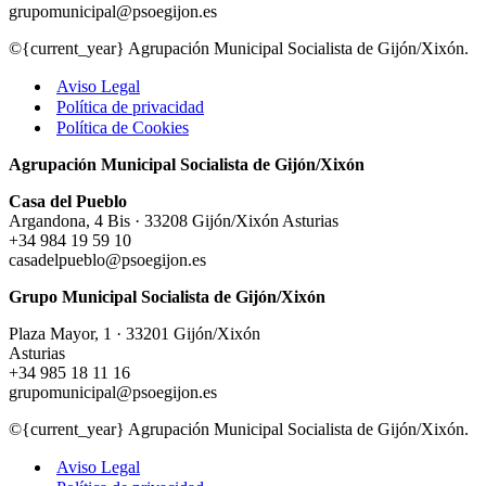
grupomunicipal@psoegijon.es
©{current_year} Agrupación Municipal Socialista de Gijón/Xixón.
Aviso Legal
Política de privacidad
Política de Cookies
Agrupación Municipal Socialista de Gijón/Xixón
Casa del Pueblo
Argandona, 4 Bis · 33208 Gijón/Xixón Asturias
+34 984 19 59 10
casadelpueblo@psoegijon.es
Grupo Municipal Socialista de Gijón/Xixón
Plaza Mayor, 1 · 33201 Gijón/Xixón
Asturias
+34 985 18 11 16
grupomunicipal@psoegijon.es
©{current_year} Agrupación Municipal Socialista de Gijón/Xixón.
Aviso Legal