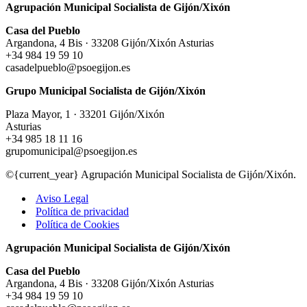
Agrupación Municipal Socialista de Gijón/Xixón
Casa del Pueblo
Argandona, 4 Bis · 33208 Gijón/Xixón Asturias
+34 984 19 59 10
casadelpueblo@psoegijon.es
Grupo Municipal Socialista de Gijón/Xixón
Plaza Mayor, 1 · 33201 Gijón/Xixón
Asturias
+34 985 18 11 16
grupomunicipal@psoegijon.es
©{current_year} Agrupación Municipal Socialista de Gijón/Xixón.
Aviso Legal
Política de privacidad
Política de Cookies
Agrupación Municipal Socialista de Gijón/Xixón
Casa del Pueblo
Argandona, 4 Bis · 33208 Gijón/Xixón Asturias
+34 984 19 59 10