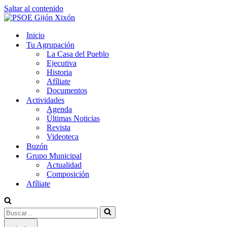
Saltar al contenido
Inicio
Tu Agrupación
La Casa del Pueblo
Ejecutiva
Historia
Afíliate
Documentos
Actividades
Agenda
Últimas Noticias
Revista
Videoteca
Buzón
Grupo Municipal
Actualidad
Composición
Afíliate
Buscar...