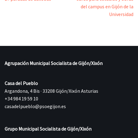
del campus en Gijón de la
Universidad
Agrupación Municipal Socialista de Gijón/Xixón
Casa del Pueblo
Argandona, 4 Bis · 33208 Gijón/Xixón Asturias
+34 984 19 59 10
casadelpueblo@psoegijon.es
Grupo Municipal Socialista de Gijón/Xixón