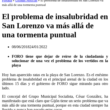
Portada
»
Últimas Noticias
»
El problema de insalubridad en San Lorenzo va
más allá de una tormenta puntual
El problema de insalubridad en
San Lorenzo va más allá de
una tormenta puntual
08/06/2018
24/01/2022
FORO tiene que dejar de reírse de la ciudadanía y
solucionar de una vez el problema de los vertidos en la
playa
Hoy han aparecido ratas en la playa de San Lorenzo. Es el enésimo
problema de insalubridad en el principal arenal de la ciudad en los
últimos 15 días y el gobierno de FORO sigue mirando para otro
lado.
El concejal del Grupo Municipal Socialista, César González, ha
manifestado que está claro que Gijón tiene un serio problema que va
más allá de una tormenta puntual, porque en esta ciudad siempre ha
llovido y nunca han pasado estas cosas.