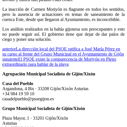
La inacción de Carmen Moriyón es flagrante en todos los sentidos,
pero la ausencia de actuaciones en temas de saneamiento de la
cuenca Este, desde que llegaron al Ayuntamiento, es inconcebible.
Los análisis realizados en la bahía gijonesa son preocupantes y esto
no puede seguir así. El gobierno tiene que dejar de dar palos de
ciego y poner una solución.
anterior
La dirección local del PSOE ratifica a José María Pérez en
su cargo al frente del Grupo Municipal en el Ayuntamiento de Gijón
siguiente
El PSOE exige la comparecencia de Moriyón en Pleno
extraordinario para hablar de la playa
Agrupación Municipal Socialista de Gijón/Xixón
Casa del Pueblo
Argandona, 4 Bis · 33208 Gijón/Xixón Asturias
+34 984 19 59 10
casadelpueblo@psoegijon.es
Grupo Municipal Socialista de Gijón/Xixón
Plaza Mayor, 1 · 33201 Gijón/Xixón
Asturias