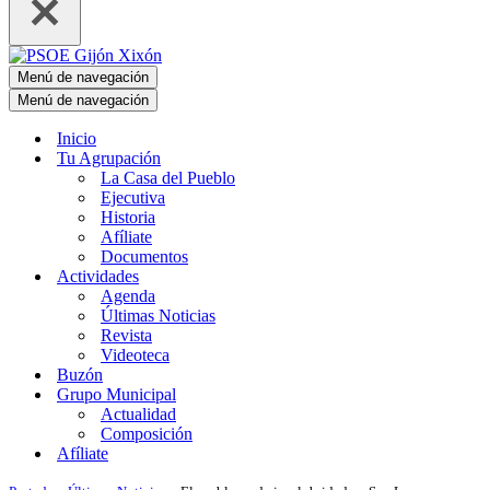
Menú de navegación
Menú de navegación
Inicio
Tu Agrupación
La Casa del Pueblo
Ejecutiva
Historia
Afíliate
Documentos
Actividades
Agenda
Últimas Noticias
Revista
Videoteca
Buzón
Grupo Municipal
Actualidad
Composición
Afíliate