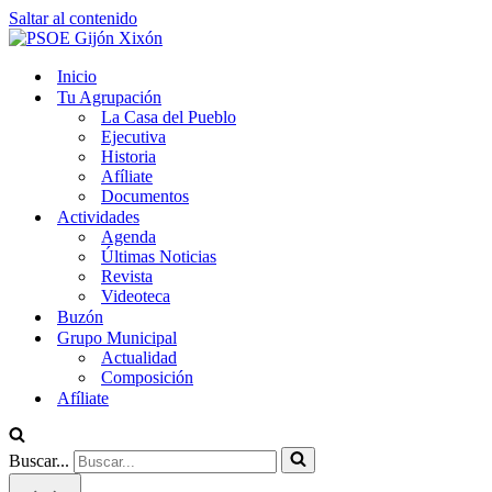
Saltar al contenido
Inicio
Tu Agrupación
La Casa del Pueblo
Ejecutiva
Historia
Afíliate
Documentos
Actividades
Agenda
Últimas Noticias
Revista
Videoteca
Buzón
Grupo Municipal
Actualidad
Composición
Afíliate
Buscar...