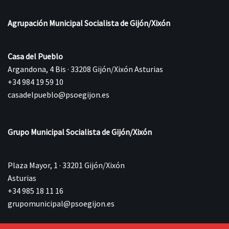
Agrupación Municipal Socialista de Gijón/Xixón
Casa del Pueblo
Argandona, 4 Bis · 33208 Gijón/Xixón Asturias
+34 984 19 59 10
casadelpueblo@psoegijon.es
Grupo Municipal Socialista de Gijón/Xixón
Plaza Mayor, 1 · 33201 Gijón/Xixón
Asturias
+34 985 18 11 16
grupomunicipal@psoegijon.es