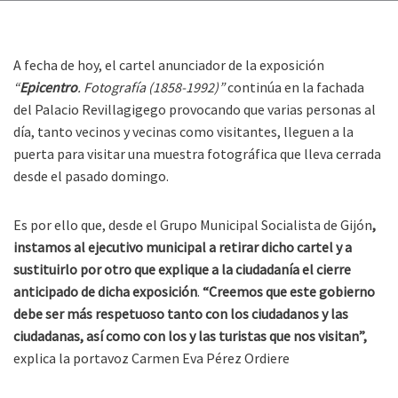
A fecha de hoy, el cartel anunciador de la exposición
“
Epicentro
. Fotografía (1858-1992)”
continúa en la fachada
del Palacio Revillagigego provocando que varias personas al
día, tanto vecinos y vecinas como visitantes, lleguen a la
puerta para visitar una muestra fotográfica que lleva cerrada
desde el pasado domingo.
Es por ello que, desde el Grupo Municipal Socialista de Gijón
,
instamos al ejecutivo municipal a retirar dicho cartel y a
sustituirlo por otro que explique a la ciudadanía el cierre
anticipado de dicha exposición
.
“Creemos que este gobierno
debe ser más respetuoso tanto con los ciudadanos y las
ciudadanas, así como con los y las turistas que nos visitan”,
explica la portavoz Carmen Eva Pérez Ordiere