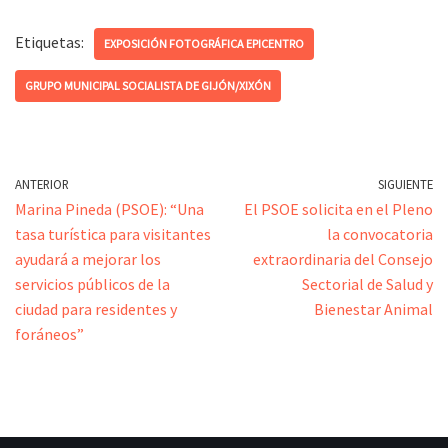
Etiquetas:
EXPOSICIÓN FOTOGRÁFICA EPICENTRO
GRUPO MUNICIPAL SOCIALISTA DE GIJÓN/XIXÓN
ANTERIOR
SIGUIENTE
Marina Pineda (PSOE): “Una
El PSOE solicita en el Pleno
tasa turística para visitantes
la convocatoria
ayudará a mejorar los
extraordinaria del Consejo
servicios públicos de la
Sectorial de Salud y
ciudad para residentes y
Bienestar Animal
foráneos”