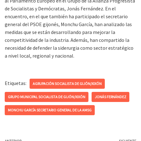
al Parlamento Europeo en el Grupo de la Alianza Progresista
de Socialistas y Demócratas, Jonás Fernández. En el
encuentro, en el que también ha participado el secretario
general del PSOE gijonés, Monchu García, han analizado las
medidas que se están desarrollando para mejorar la
competitividad de la industria. Además, han compartido la
necesidad de defender la siderurgia como sector estratégico
a nivel local, regional y nacional.
Etiquetas:
AGRUPACIÓN SOCIALISTA DE GIJÓN/XIXÓN
GRUPO MUNICIPAL SOCIALISTA DE GIJÓN/XIXÓN
JONÁS FERNÁNDEZ
MONCHU GARCÍA SECRETARIO GENERAL DE LA AMSG