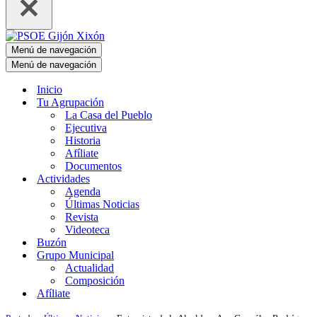
Menú de navegación
Menú de navegación
Inicio
Tu Agrupación
La Casa del Pueblo
Ejecutiva
Historia
Afíliate
Documentos
Actividades
Agenda
Últimas Noticias
Revista
Videoteca
Buzón
Grupo Municipal
Actualidad
Composición
Afíliate