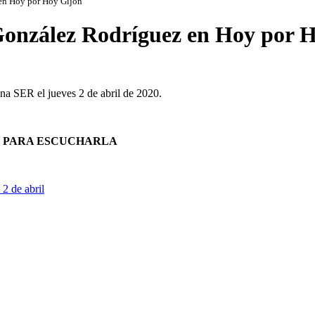
 en Hoy por Hoy Gijón
 González Rodríguez en Hoy por 
na SER el jueves 2 de abril de 2020.
Y PARA ESCUCHARLA
2 de abril