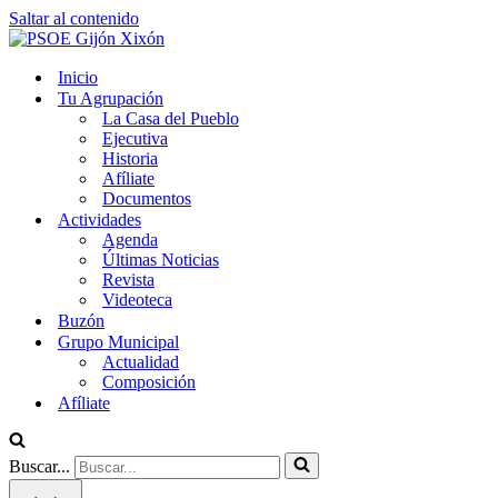
Saltar al contenido
Inicio
Tu Agrupación
La Casa del Pueblo
Ejecutiva
Historia
Afíliate
Documentos
Actividades
Agenda
Últimas Noticias
Revista
Videoteca
Buzón
Grupo Municipal
Actualidad
Composición
Afíliate
Buscar...