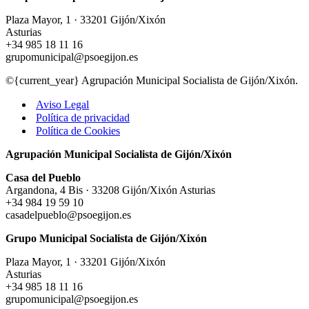
Plaza Mayor, 1 · 33201 Gijón/Xixón
Asturias
+34 985 18 11 16
grupomunicipal@psoegijon.es
©{current_year} Agrupación Municipal Socialista de Gijón/Xixón.
Aviso Legal
Política de privacidad
Política de Cookies
Agrupación Municipal Socialista de Gijón/Xixón
Casa del Pueblo
Argandona, 4 Bis · 33208 Gijón/Xixón Asturias
+34 984 19 59 10
casadelpueblo@psoegijon.es
Grupo Municipal Socialista de Gijón/Xixón
Plaza Mayor, 1 · 33201 Gijón/Xixón
Asturias
+34 985 18 11 16
grupomunicipal@psoegijon.es