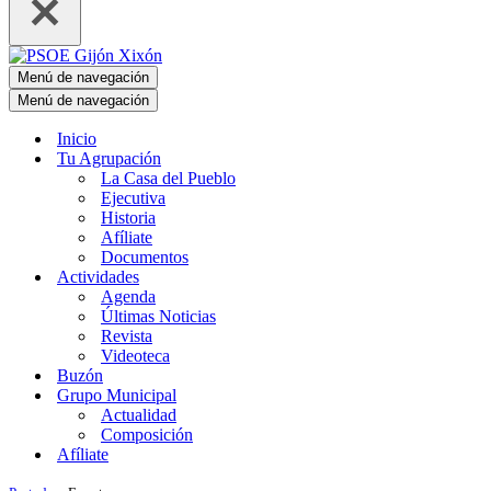
Menú de navegación
Menú de navegación
Inicio
Tu Agrupación
La Casa del Pueblo
Ejecutiva
Historia
Afíliate
Documentos
Actividades
Agenda
Últimas Noticias
Revista
Videoteca
Buzón
Grupo Municipal
Actualidad
Composición
Afíliate