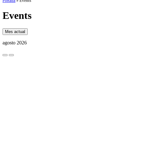
Portada
»
Events
Events
Mes actual
agosto 2026