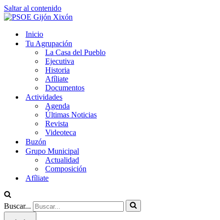
Saltar al contenido
Inicio
Tu Agrupación
La Casa del Pueblo
Ejecutiva
Historia
Afíliate
Documentos
Actividades
Agenda
Últimas Noticias
Revista
Videoteca
Buzón
Grupo Municipal
Actualidad
Composición
Afíliate
Buscar...