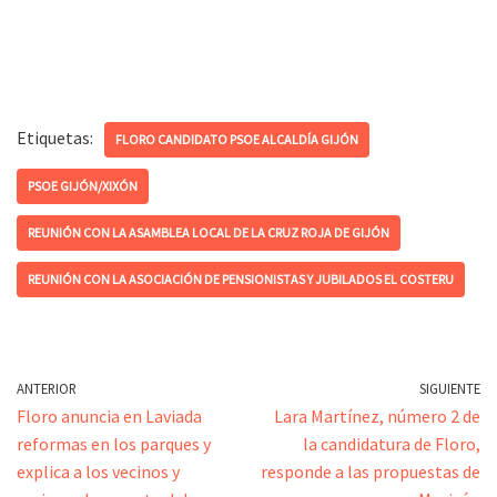
Etiquetas:
FLORO CANDIDATO PSOE ALCALDÍA GIJÓN
PSOE GIJÓN/XIXÓN
REUNIÓN CON LA ASAMBLEA LOCAL DE LA CRUZ ROJA DE GIJÓN
REUNIÓN CON LA ASOCIACIÓN DE PENSIONISTAS Y JUBILADOS EL COSTERU
ANTERIOR
SIGUIENTE
Floro anuncia en Laviada
Lara Martínez, número 2 de
reformas en los parques y
la candidatura de Floro,
explica a los vecinos y
responde a las propuestas de