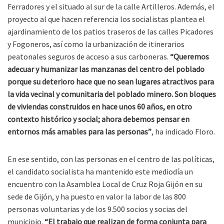
Ferradores y el situado al sur de la calle Artilleros. Además, el
proyecto al que hacen referencia los socialistas plantea el
ajardinamiento de los patios traseros de las calles Picadores
y Fogoneros, así como la urbanización de itinerarios
peatonales seguros de acceso a sus carboneras.
“Queremos
adecuar y humanizar las manzanas del centro del poblado
porque su deterioro hace que no sean lugares atractivos para
la vida vecinal y comunitaria del poblado minero. Son bloques
de viviendas construidos en hace unos 60 años, en otro
contexto histórico y social; ahora debemos pensar en
entornos más amables para las personas”
, ha indicado Floro.
En ese sentido, con las personas en el centro de las políticas,
el candidato socialista ha mantenido este mediodía un
encuentro con la Asamblea Local de Cruz Roja Gijón en su
sede de Gijón, y ha puesto en valor la labor de las 800
personas voluntarias y de los 9.500 socios y socias del
municipio.
“El trabajo que realizan de forma conjunta para