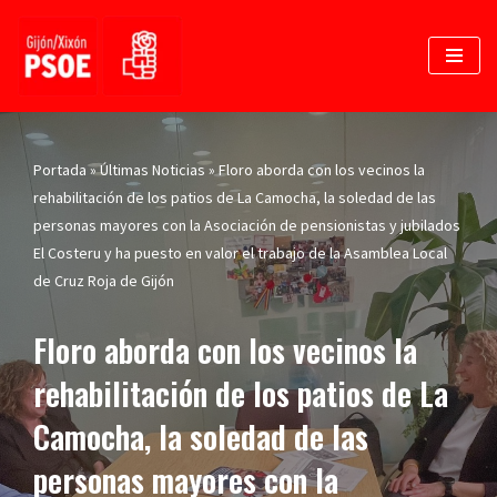
Saltar
al
contenido
Portada
»
Últimas Noticias
»
Floro aborda con los vecinos la
rehabilitación de los patios de La Camocha, la soledad de las
personas mayores con la Asociación de pensionistas y jubilados
El Costeru y ha puesto en valor el trabajo de la Asamblea Local
de Cruz Roja de Gijón
Floro aborda con los vecinos la
rehabilitación de los patios de La
Camocha, la soledad de las
personas mayores con la