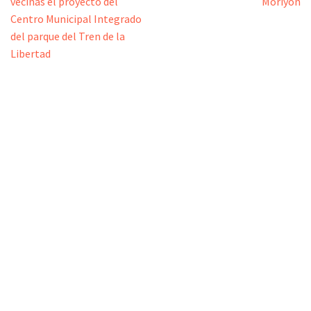
vecinas el proyecto del
Moriyón
Centro Municipal Integrado
del parque del Tren de la
Libertad