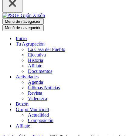
Menú de navegación
Menú de navegación
Inicio
Tu Agrupación
La Casa del Pueblo
Ejecutiva
Historia
Afíliate
Documentos
Actividades
Agenda
Últimas Noticias
Revista
Videoteca
Buzón
Grupo Municipal
Actualidad
Composición
Afíliate