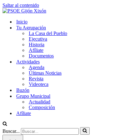
Saltar al contenido
Inicio
Tu Agrupación
La Casa del Pueblo
Ejecutiva
Historia
Afíliate
Documentos
Actividades
Agenda
Últimas Noticias
Revista
Videoteca
Buzón
Grupo Municipal
Actualidad
Composición
Afíliate
Buscar...