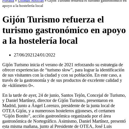
Portada
»
Últimas Noticias
»
Gijón Turismo refuerza el turismo gastronómico en
apoyo a la hostelería local
Gijón Turismo refuerza el
turismo gastronómico en apoyo
a la hostelería local
27/06/2021
24/01/2022
Gijón Turismo inicia el verano de 2021 reforzando su estrategia de
ofrecer experiencias de “turismo slow”, para lograr la identificación
de sus visitantes con la ciudad y con su población. En este caso, a
través de la gastronomía y de sus productos de excelente calidad y
de «kilómetro 0».
En la tarde de ayer, 24 de junio, Santos Tejón, Concejal de Turismo,
y Daniel Martínez, director de Gijón Turismo, presentaron en
Madrid, junto a Ángel Lorenzo, presidente de la junta local de
OTEA Gijón, y a numerosos hosteleros gijoneses, el certamen
“Gijón Bonito”, acción gastronómica organizada por el área
gastronómica de Nortegráfico. Asimismo, Daniel Martínez, presentó
esta misma mañana, junto al Presidente de OTEA, José Luis