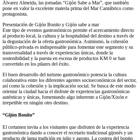
Álvarez Almeida, las jornadas “Gijón Sabe a Mar”, que también
pone en valor la excelente materia prima del Mar Cantábrico como
protagonista.
Presentación de Gijón Bonito y Gijón sabe a mar
Este tipo de eventos gastronómicos permite el acercamiento directo
al producto local, la cultura y la hospitalidad del destino a través de
la degustación de la oferta gastronómica. Asimismo, la cohesión
público-privada es indispensable para fomentar este segmento y su
transversalidad a través de experiencias únicas, donde la
sostenibilidad y la puesta en escena de productos KM 0 se han
convertido en los pilares del éxito.
El buen desarrollo del turismo gastronómico potencia la cultura
colaborativa entre los diferentes agentes socioeconómicos del sector,
así como la cohesión y la implicación social. Se busca de este modo
orientar la ciudad hacia el disfrute de experiencias gastronómicas
auténticas y únicas, fomentando algo inherente a Gijón/Xixón e
irrepetible en ningún otro destino.
“Gijón Bonito”
El certamen invita a los visitantes que disfruten de la experiencia
gastronómica dando a conocer el recetario tradicional gijonés y un
producto de larga tradición en julio y agosto. La costera del bonito