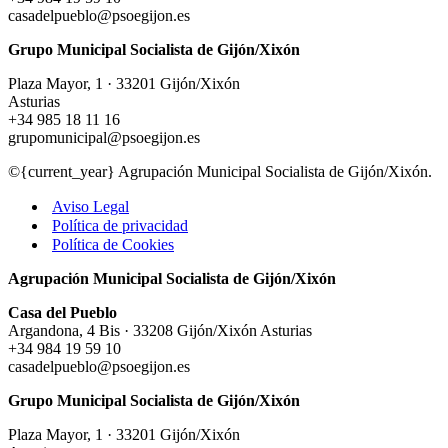
casadelpueblo@psoegijon.es
Grupo Municipal Socialista de Gijón/Xixón
Plaza Mayor, 1 · 33201 Gijón/Xixón
Asturias
+34 985 18 11 16
grupomunicipal@psoegijon.es
©{current_year} Agrupación Municipal Socialista de Gijón/Xixón.
Aviso Legal
Política de privacidad
Política de Cookies
Agrupación Municipal Socialista de Gijón/Xixón
Casa del Pueblo
Argandona, 4 Bis · 33208 Gijón/Xixón Asturias
+34 984 19 59 10
casadelpueblo@psoegijon.es
Grupo Municipal Socialista de Gijón/Xixón
Plaza Mayor, 1 · 33201 Gijón/Xixón