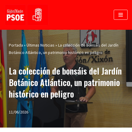
Saltar
al
contenido
Portada
»
Últimas Noticias
»
La colección de bonsáis del Jardín
Botánico Atlántico, un patrimonio histórico en peligro
La colección de bonsáis del Jardín
Botánico Atlántico, un patrimonio
histórico en peligro
11/06/2026