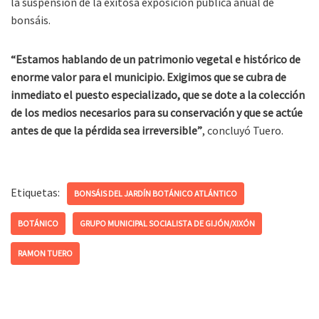
la suspensión de la exitosa exposición pública anual de
bonsáis.
“Estamos hablando de un patrimonio vegetal e histórico de
enorme valor para el municipio. Exigimos que se cubra de
inmediato el puesto especializado, que se dote a la colección
de los medios necesarios para su conservación y que se actúe
antes de que la pérdida sea irreversible”
, concluyó Tuero.
Etiquetas:
BONSÁIS DEL JARDÍN BOTÁNICO ATLÁNTICO
BOTÁNICO
GRUPO MUNICIPAL SOCIALISTA DE GIJÓN/XIXÓN
RAMON TUERO