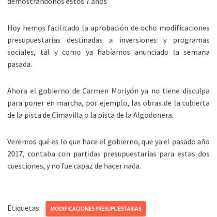
demostrándonos estos 7 años
Hoy hemos facilitado la aprobación de ocho modificaciones
presupuestarias destinadas a inversiones y programas
sociales, tal y como ya habíamos anunciado la semana
pasada.
Ahora el gobierno de Carmen Moriyón ya no tiene disculpa
para poner en marcha, por ejemplo, las obras de la cubierta
de la pista de Cimavilla o la pista de la Al
godonera.
Veremos qué es lo que hace el gobierno, que ya el pasado año
2017, contaba con partidas presupuestarias para estas dos
cuestiones, y no fue capaz de hacer nada.
Etiquetas:
MODIFICACIONES PRESUPUESTARIAS