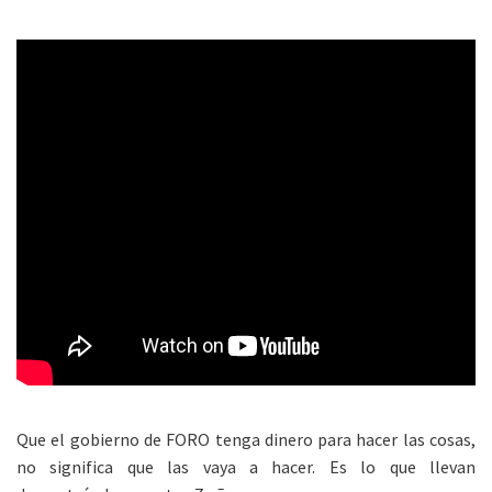
Que el gobierno de FORO tenga dinero para hacer las cosas,
no significa que las vaya a hacer. Es lo que llevan