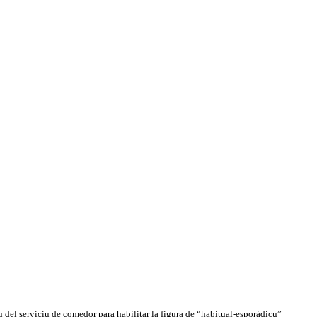
del serviciu de comedor para habilitar la figura de “habitual-esporádicu”