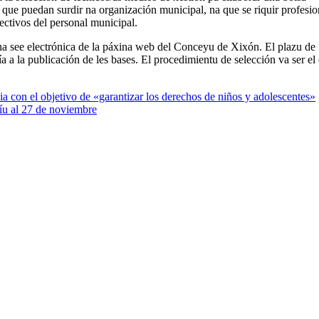
que puedan surdir na organización municipal, na que se riquir profesio
fectivos del personal municipal.
 na see electrónica de la páxina web del Conceyu de Xixón. El plazu de
ía a la publicación de les bases. El procedimientu de selección va ser el
a con el objetivo de «garantizar los derechos de niños y adolescentes»
díu al 27 de noviembre