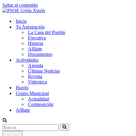
Saltar al contenido
Inicio
Tu Agrupación
La Casa del Pueblo
Ejecutiva
Historia
Afíliate
Documentos
Actividades
Agenda
Últimas Noticias
Revista
Videoteca
Buzón
Grupo Municipal
Actualidad
Composición
Afíliate
Buscar...