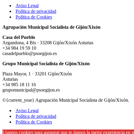
Aviso Legal
Política de privacidad
Política de Cookies
Agrupación Municipal Socialista de Gijón/Xixón
Casa del Pueblo
Argandona, 4 Bis · 33208 Gijón/Xixón Asturias
+34 984 19 59 10
casadelpueblo@psoegijon.es
Grupo Municipal Socialista de Gijón/Xixón
Plaza Mayor, 1 · 33201 Gijón/Xixón
Asturias
+34 985 18 11 16
grupomunicipal@psoegijon.es
©{current_year} Agrupación Municipal Socialista de Gijón/Xixón.
Aviso Legal
Política de privacidad
Política de Cookies
Usamos cookies para asegurar que te damos la mejor experiencia en nu