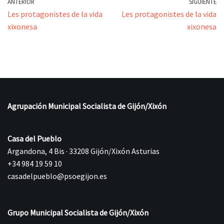
ANTERIOR
SIGUIENTE
Les protagonistes de la vida
Les protagonistes de la vida
xixonesa
xixonesa
Agrupación Municipal Socialista de Gijón/Xixón
Casa del Pueblo
Argandona, 4 Bis · 33208 Gijón/Xixón Asturias
+34 984 19 59 10
casadelpueblo@psoegijon.es
Grupo Municipal Socialista de Gijón/Xixón