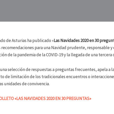
ado de Asturias ha publicado «
Las Navidades 2020 en 30 pregunt
s recomendaciones para una Navidad prudente, responsable y c
ción de la pandemia de la COVID-19 y la llegada de una tercera 
na selección de respuestas a preguntas frecuentes, apela a l
o de limitación de los tradicionales encuentros o interaccione
las unidades de convivencia.
OLLETO «LAS NAVIDADES 2020 EN 30 PREGUNTAS»