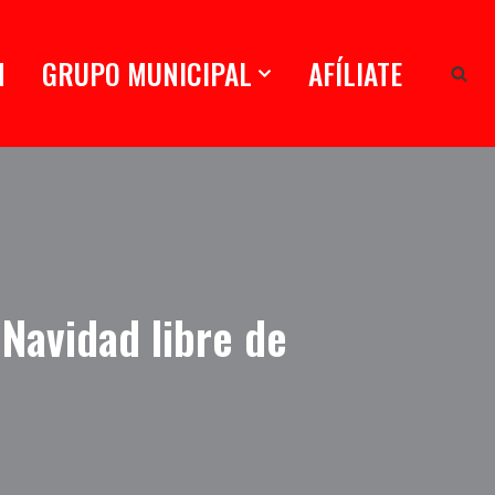
N
GRUPO MUNICIPAL
AFÍLIATE
Navidad libre de