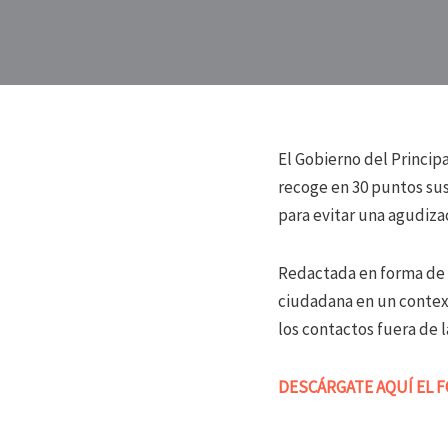
El Gobierno del Princip
recoge en 30 puntos su
para evitar una agudiza
Redactada en forma de u
ciudadana en un context
los contactos fuera de 
DESCÁRGATE AQUÍ EL F