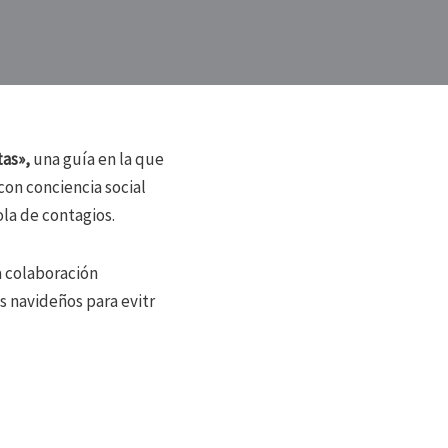
as»,
una guía en la que
on conciencia social
ola de contagios.
a colaboración
s navideños para evitr