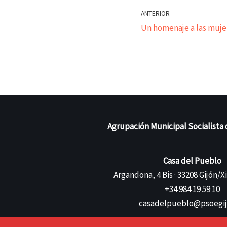
ANTERIOR
Un homenaje a las mujer
Agrupación Municipal Socialista 
Casa del Pueblo
Argandona, 4 Bis · 33208 Gijón/X
+34 984 19 59 10
casadelpueblo@psoegij