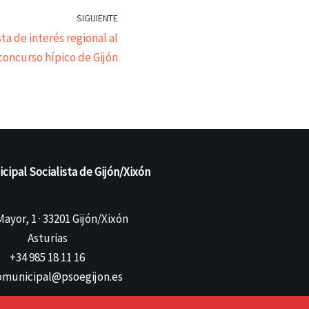
SIGUIENTE
ta de interés regional al
concurso hípico de Gijón
ipal Socialista de Gijón/Xixón
ayor, 1 · 33201 Gijón/Xixón
Asturias
+34 985 18 11 16
municipal@psoegijon.es