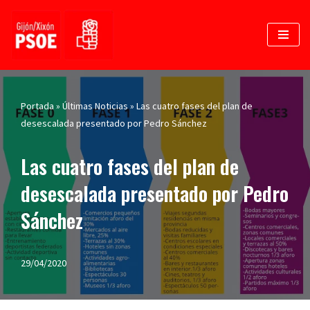
Saltar
al
contenido
Portada
»
Últimas Noticias
»
Las cuatro fases del plan de
desescalada presentado por Pedro Sánchez
Las cuatro fases del plan de
desescalada presentado por Pedro
Sánchez
29/04/2020