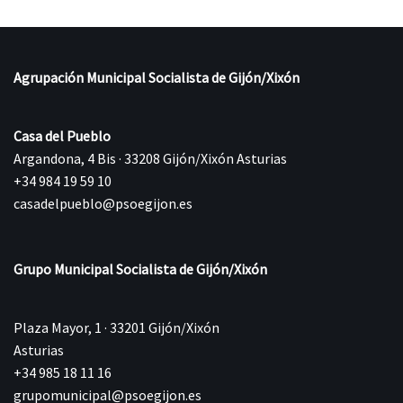
Agrupación Municipal Socialista de Gijón/Xixón
Casa del Pueblo
Argandona, 4 Bis · 33208 Gijón/Xixón Asturias
+34 984 19 59 10
casadelpueblo@psoegijon.es
Grupo Municipal Socialista de Gijón/Xixón
Plaza Mayor, 1 · 33201 Gijón/Xixón
Asturias
+34 985 18 11 16
grupomunicipal@psoegijon.es