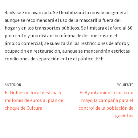
4.-«Fase 3» o avanzada. Se flexibilizará la movilidad general
aunque se recomendará el uso de la mascarilla fuera del
hogar y en los transportes públicos. Se limitara el aforo al 50
por ciento y una distancia mínima de dos metros en el
ámbito comercial; se suavizarán las restricciones de aforo y
ocupación en restauración, aunque se mantendrán estrictas
condiciones de separación entre el público. EFE
ANTERIOR
SIGUIENTE
El Gobierno local destina 5
El Ayuntamiento inicia en
millones de euros al plan de
mayo la campaña para el
choque de Cultura
control de la población de
gaviotas