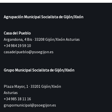
Agrupación Municipal Socialista de Gijón/Xixón
Casa del Pueblo
Argandona, 4 Bis · 33208 Gijón/Xixón Asturias
+34 984 19 59 10
casadelpueblo@psoegijon.es
Grupo Municipal Socialista de Gijón/Xixón
Plaza Mayor, 1 · 33201 Gijón/Xixón
Asturias
+34 985 18 11 16
grupomunicipal@psoegijon.es