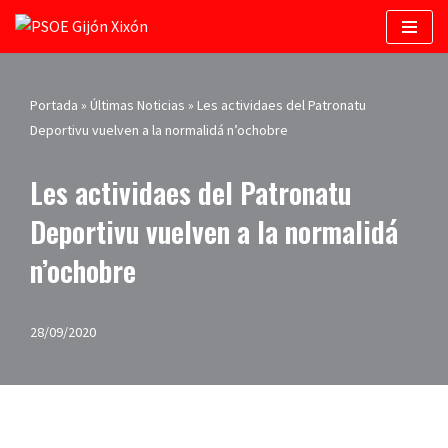
Saltar
al
contenido
Portada
»
Últimas Noticias
»
Les actividaes del Patronatu
Deportivu vuelven a la normalidá n’ochobre
Les actividaes del Patronatu
Deportivu vuelven a la normalidá
n’ochobre
28/09/2020