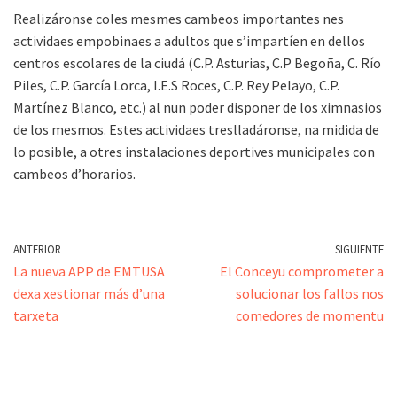
Realizáronse coles mesmes cambeos importantes nes
actividaes empobinaes a adultos que s’impartíen en dellos
centros escolares de la ciudá (C.P. Asturias, C.P Begoña, C. Río
Piles, C.P. García Lorca, I.E.S Roces, C.P. Rey Pelayo, C.P.
Martínez Blanco, etc.) al nun poder disponer de los ximnasios
de los mesmos. Estes actividaes treslladáronse, na midida de
lo posible, a otres instalaciones deportives municipales con
cambeos d’horarios.
ANTERIOR
SIGUIENTE
La nueva APP de EMTUSA
El Conceyu comprometer a
dexa xestionar más d’una
solucionar los fallos nos
tarxeta
comedores de momentu