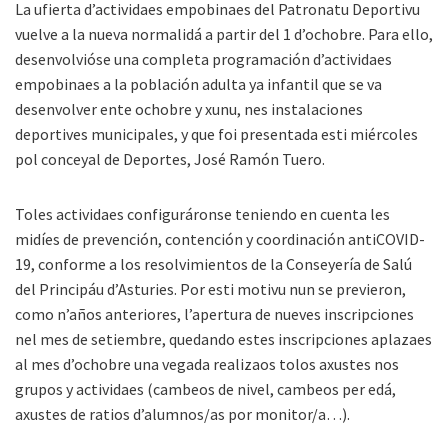
La ufierta d’actividaes empobinaes del Patronatu Deportivu
vuelve a la nueva normalidá a partir del 1 d’ochobre. Para ello,
desenvolvióse una completa programación d’actividaes
empobinaes a la población adulta ya infantil que se va
desenvolver ente ochobre y xunu, nes instalaciones
deportives municipales, y que foi presentada esti miércoles
pol conceyal de Deportes, José Ramón Tuero.
Toles actividaes configuráronse teniendo en cuenta les
midíes de prevención, contención y coordinación antiCOVID-
19, conforme a los resolvimientos de la Conseyería de Salú
del Principáu d’Asturies. Por esti motivu nun se previeron,
como n’años anteriores, l’apertura de nueves inscripciones
nel mes de setiembre, quedando estes inscripciones aplazaes
al mes d’ochobre una vegada realizaos tolos axustes nos
grupos y actividaes (cambeos de nivel, cambeos per edá,
axustes de ratios d’alumnos/as por monitor/a…).