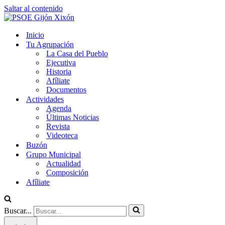
Saltar al contenido
Inicio
Tu Agrupación
La Casa del Pueblo
Ejecutiva
Historia
Afíliate
Documentos
Actividades
Agenda
Últimas Noticias
Revista
Videoteca
Buzón
Grupo Municipal
Actualidad
Composición
Afíliate
Buscar...