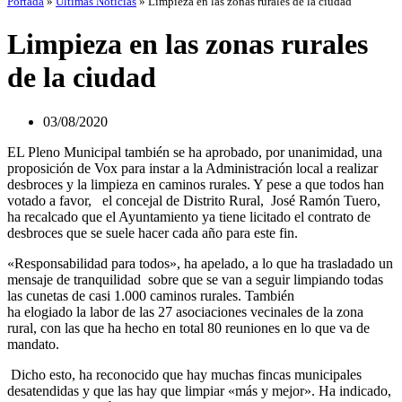
Portada
»
Últimas Noticias
»
Limpieza en las zonas rurales de la ciudad
Limpieza en las zonas rurales
de la ciudad
03/08/2020
EL Pleno Municipal también se ha aprobado, por unanimidad, una
proposición de Vox para instar a la Administración local a realizar
desbroces y la limpieza en caminos rurales. Y pese a que todos han
votado a favor, el concejal de Distrito Rural, José Ramón Tuero,
ha recalcado que el Ayuntamiento ya tiene licitado el contrato de
desbroces que se suele hacer cada año para este fin.
«Responsabilidad para todos», ha apelado, a lo que ha trasladado un
mensaje de tranquilidad sobre que se van a seguir limpiando todas
las cunetas de casi 1.000 caminos rurales. También
ha elogiado la labor de las 27 asociaciones vecinales de la zona
rural, con las que ha hecho en total 80 reuniones en lo que va de
mandato.
Dicho esto, ha reconocido que hay muchas fincas municipales
desatendidas y que las hay que limpiar «más y mejor». Ha indicado,