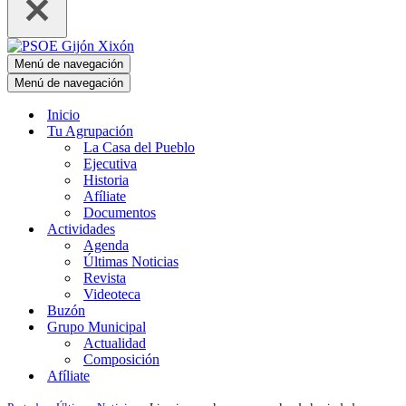
Menú de navegación
Menú de navegación
Inicio
Tu Agrupación
La Casa del Pueblo
Ejecutiva
Historia
Afíliate
Documentos
Actividades
Agenda
Últimas Noticias
Revista
Videoteca
Buzón
Grupo Municipal
Actualidad
Composición
Afíliate